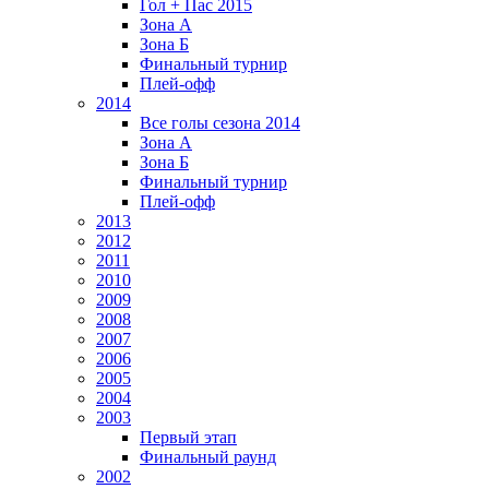
Гол + Пас 2015
Зона А
Зона Б
Финальный турнир
Плей-офф
2014
Все голы сезона 2014
Зона А
Зона Б
Финальный турнир
Плей-офф
2013
2012
2011
2010
2009
2008
2007
2006
2005
2004
2003
Первый этап
Финальный раунд
2002