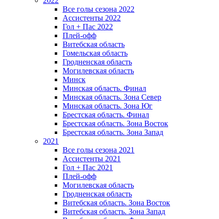
2022
Все голы сезона 2022
Ассистенты 2022
Гол + Пас 2022
Плей-офф
Витебская область
Гомельская область
Гродненская область
Могилевская область
Минск
Mинская область. Финал
Минская область. Зона Север
Минская область. Зона Юг
Брестская область. Финал
Брестская область. Зона Восток
Брестская область. Зона Запад
2021
Все голы сезона 2021
Ассистенты 2021
Гол + Пас 2021
Плей-офф
Могилевская область
Гродненская область
Витебская область. Зона Восток
Витебская область. Зона Запад