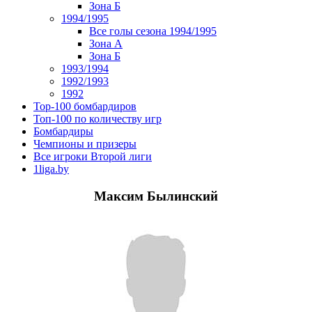
Зона Б
1994/1995
Все голы сезона 1994/1995
Зона А
Зона Б
1993/1994
1992/1993
1992
Top-100 бомбардиров
Топ-100 по количеству игр
Бомбардиры
Чемпионы и призеры
Все игроки Второй лиги
1liga.by
Максим Былинский