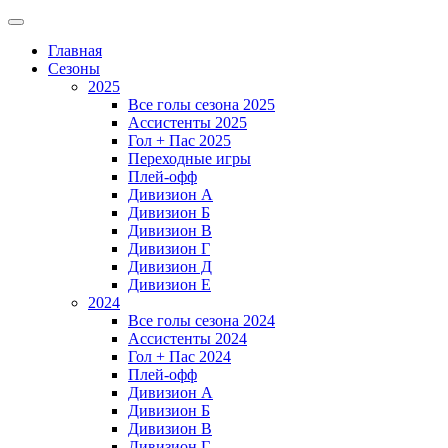
Главная
Сезоны
2025
Все голы сезона 2025
Ассистенты 2025
Гол + Пас 2025
Переходные игры
Плей-офф
Дивизион A
Дивизион Б
Дивизион В
Дивизион Г
Дивизион Д
Дивизион Е
2024
Все голы сезона 2024
Ассистенты 2024
Гол + Пас 2024
Плей-офф
Дивизион A
Дивизион Б
Дивизион В
Дивизион Г