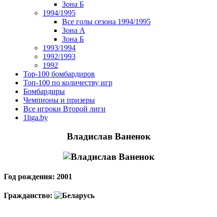
Зона Б
1994/1995
Все голы сезона 1994/1995
Зона А
Зона Б
1993/1994
1992/1993
1992
Top-100 бомбардиров
Топ-100 по количеству игр
Бомбардиры
Чемпионы и призеры
Все игроки Второй лиги
1liga.by
Владислав Ваненок
Год рождения: 2001
Гражданство: