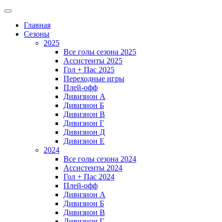
Главная
Сезоны
2025
Все голы сезона 2025
Ассистенты 2025
Гол + Пас 2025
Переходные игры
Плей-офф
Дивизион A
Дивизион Б
Дивизион В
Дивизион Г
Дивизион Д
Дивизион Е
2024
Все голы сезона 2024
Ассистенты 2024
Гол + Пас 2024
Плей-офф
Дивизион A
Дивизион Б
Дивизион В
Дивизион Г