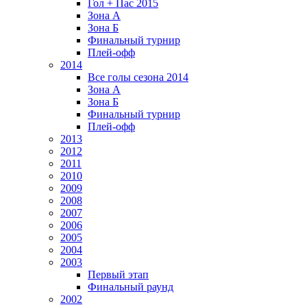
Гол + Пас 2015
Зона А
Зона Б
Финальный турнир
Плей-офф
2014
Все голы сезона 2014
Зона А
Зона Б
Финальный турнир
Плей-офф
2013
2012
2011
2010
2009
2008
2007
2006
2005
2004
2003
Первый этап
Финальный раунд
2002