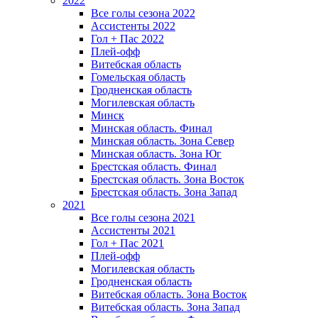
2022
Все голы сезона 2022
Ассистенты 2022
Гол + Пас 2022
Плей-офф
Витебская область
Гомельская область
Гродненская область
Могилевская область
Минск
Mинская область. Финал
Минская область. Зона Север
Минская область. Зона Юг
Брестская область. Финал
Брестская область. Зона Восток
Брестская область. Зона Запад
2021
Все голы сезона 2021
Ассистенты 2021
Гол + Пас 2021
Плей-офф
Могилевская область
Гродненская область
Витебская область. Зона Восток
Витебская область. Зона Запад