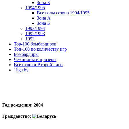
Зона Б
1994/1995
Все голы сезона 1994/1995
Зона А
Зона Б
1993/1994
1992/1993
1992
Top-100 бомбардиров
Топ-100 по количеству игр
Бомбардиры
Чемпионы и призеры
Все игроки Второй лиги
1liga.by
Год рождения: 2004
Гражданство: