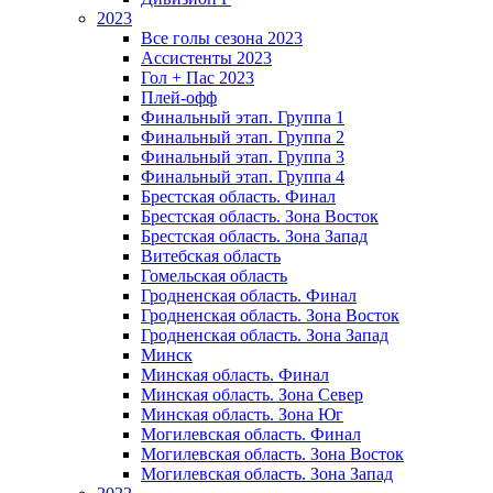
2023
Все голы сезона 2023
Ассистенты 2023
Гол + Пас 2023
Плей-офф
Финальный этап. Группа 1
Финальный этап. Группа 2
Финальный этап. Группа 3
Финальный этап. Группа 4
Брестская область. Финал
Брестская область. Зона Восток
Брестская область. Зона Запад
Витебская область
Гомельская область
Гродненская область. Финал
Гродненская область. Зона Восток
Гродненская область. Зона Запад
Минск
Минская область. Финал
Минская область. Зона Север
Минская область. Зона Юг
Могилевская область. Финал
Могилевская область. Зона Восток
Могилевская область. Зона Запад