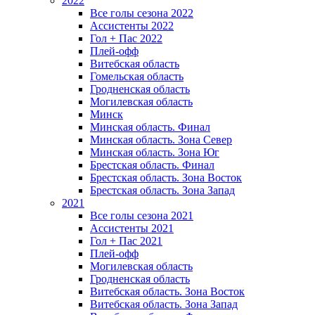
2022
Все голы сезона 2022
Ассистенты 2022
Гол + Пас 2022
Плей-офф
Витебская область
Гомельская область
Гродненская область
Могилевская область
Минск
Mинская область. Финал
Минская область. Зона Север
Минская область. Зона Юг
Брестская область. Финал
Брестская область. Зона Восток
Брестская область. Зона Запад
2021
Все голы сезона 2021
Ассистенты 2021
Гол + Пас 2021
Плей-офф
Могилевская область
Гродненская область
Витебская область. Зона Восток
Витебская область. Зона Запад