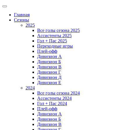
Главная
Сезоны
2025
Все голы сезона 2025
Ассистенты 2025
Гол + Пас 2025
Переходные игры
Плей-офф
Дивизион A
Дивизион Б
Дивизион В
Дивизион Г
Дивизион Д
Дивизион Е
2024
Все голы сезона 2024
Ассистенты 2024
Гол + Пас 2024
Плей-офф
Дивизион A
Дивизион Б
Дивизион В
Дивизион Г