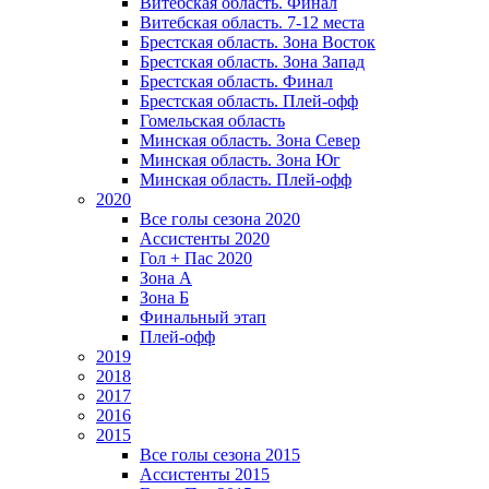
Витебская область. Финал
Витебская область. 7-12 места
Брестская область. Зона Восток
Брестская область. Зона Запад
Брестская область. Финал
Брестская область. Плей-офф
Гомельская область
Минская область. Зона Север
Минская область. Зона Юг
Минская область. Плей-офф
2020
Все голы сезона 2020
Ассистенты 2020
Гол + Пас 2020
Зона А
Зона Б
Финальный этап
Плей-офф
2019
2018
2017
2016
2015
Все голы сезона 2015
Ассистенты 2015