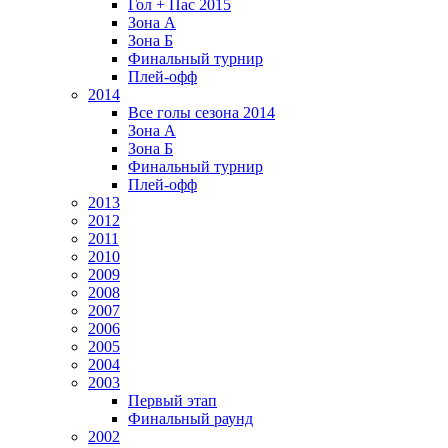
Гол + Пас 2015
Зона А
Зона Б
Финальный турнир
Плей-офф
2014
Все голы сезона 2014
Зона А
Зона Б
Финальный турнир
Плей-офф
2013
2012
2011
2010
2009
2008
2007
2006
2005
2004
2003
Первый этап
Финальный раунд
2002