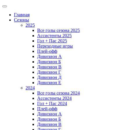
Главная
Сезоны
2025
Все голы сезона 2025
Ассистенты 2025
Гол + Пас 2025
Переходные игры
Плей-офф
Дивизион A
Дивизион Б
Дивизион В
Дивизион Г
Дивизион Д
Дивизион Е
2024
Все голы сезона 2024
Ассистенты 2024
Гол + Пас 2024
Плей-офф
Дивизион A
Дивизион Б
Дивизион В
Дивизион Г