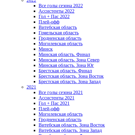
2022
Все голы сезона 2022
Ассистенты 2022
Гол + Пас 2022
Плей-офф
Витебская область
Гомельская область
Гродненская область
Могилевская область
Минск
Mинская область. Финал
Минская область. Зона Север
Минская область. Зона Юг
Брестская область. Финал
Брестская область. Зона Восток
Брестская область. Зона Запад
2021
Все голы сезона 2021
Ассистенты 2021
Гол + Пас 2021
Плей-офф
Могилевская область
Гродненская область
Витебская область. Зона Восток
Витебская область. Зона Запад