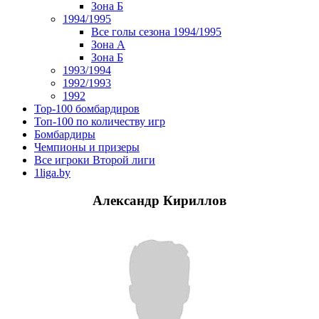
Зона Б
1994/1995
Все голы сезона 1994/1995
Зона А
Зона Б
1993/1994
1992/1993
1992
Top-100 бомбардиров
Топ-100 по количеству игр
Бомбардиры
Чемпионы и призеры
Все игроки Второй лиги
1liga.by
Александр Кириллов