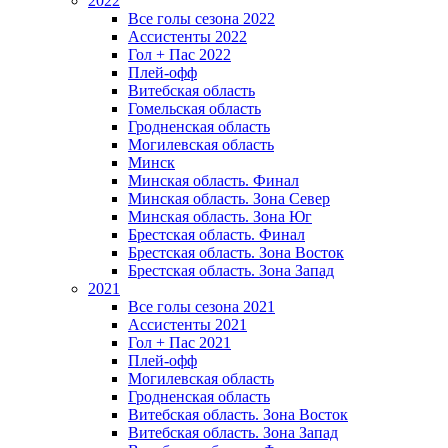
2022
Все голы сезона 2022
Ассистенты 2022
Гол + Пас 2022
Плей-офф
Витебская область
Гомельская область
Гродненская область
Могилевская область
Минск
Mинская область. Финал
Минская область. Зона Север
Минская область. Зона Юг
Брестская область. Финал
Брестская область. Зона Восток
Брестская область. Зона Запад
2021
Все голы сезона 2021
Ассистенты 2021
Гол + Пас 2021
Плей-офф
Могилевская область
Гродненская область
Витебская область. Зона Восток
Витебская область. Зона Запад