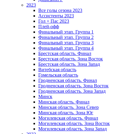
2023
Все голы сезона 2023
Ассистенты 2023
Гол + Пас 2023
Плей-офф
Финальный этап. Группа 1
Финальный этап. Группа 2
Финальный этап. Группа 3
Финальный этап. Группа 4
Брестская область. Финал
Брестская область. Зона Восток
Брестская область. Зона Запад
Витебская область
Гомельская область
Гродненская область. Финал
Гродненская область. Зона Восток
Гродненская область. Зона Запад
Минск
Минская область. Финал
Минская область. Зона Север
Минская область. Зона Юг
Могилевская область. Финал
Могилевская область. Зона Восток
Могилевская область. Зона Запад