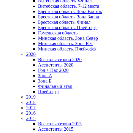
Витебская область. Финал
Витебская область. 7-12 места
Брестская область. Зона Восток
Брестская область. Зона Запад
Брестская область. Финал
Брестская область. Плей-офф
Гомельская область
Минская область. Зона Север
Минская область. Зона Юг
Минская область. Плей-офф
2020
Все голы сезона 2020
Ассистенты 2020
Гол + Пас 2020
Зона А
Зона Б
Финальный этап
Плей-офф
2019
2018
2017
2016
2015
Все голы сезона 2015
Ассистенты 2015