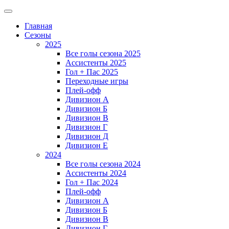
Главная
Сезоны
2025
Все голы сезона 2025
Ассистенты 2025
Гол + Пас 2025
Переходные игры
Плей-офф
Дивизион A
Дивизион Б
Дивизион В
Дивизион Г
Дивизион Д
Дивизион Е
2024
Все голы сезона 2024
Ассистенты 2024
Гол + Пас 2024
Плей-офф
Дивизион A
Дивизион Б
Дивизион В
Дивизион Г