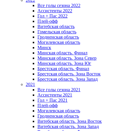
2022
Все голы сезона 2022
Ассистенты 2022
Гол + Пас 2022
Плей-офф
Витебская область
Гомельская область
Гродненская область
Могилевская область
Минск
Mинская область. Финал
Минская область. Зона Север
Минская область. Зона Юг
Брестская область. Финал
Брестская область. Зона Восток
Брестская область. Зона Запад
2021
Все голы сезона 2021
Ассистенты 2021
Гол + Пас 2021
Плей-офф
Могилевская область
Гродненская область
Витебская область. Зона Восток
Витебская область. Зона Запад