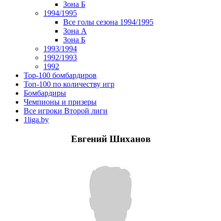
Зона Б
1994/1995
Все голы сезона 1994/1995
Зона А
Зона Б
1993/1994
1992/1993
1992
Top-100 бомбардиров
Топ-100 по количеству игр
Бомбардиры
Чемпионы и призеры
Все игроки Второй лиги
1liga.by
Евгений Шиханов