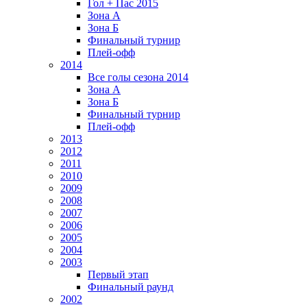
Гол + Пас 2015
Зона А
Зона Б
Финальный турнир
Плей-офф
2014
Все голы сезона 2014
Зона А
Зона Б
Финальный турнир
Плей-офф
2013
2012
2011
2010
2009
2008
2007
2006
2005
2004
2003
Первый этап
Финальный раунд
2002