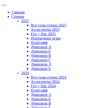
Главная
Сезоны
2025
Все голы сезона 2025
Ассистенты 2025
Гол + Пас 2025
Переходные игры
Плей-офф
Дивизион A
Дивизион Б
Дивизион В
Дивизион Г
Дивизион Д
Дивизион Е
2024
Все голы сезона 2024
Ассистенты 2024
Гол + Пас 2024
Плей-офф
Дивизион A
Дивизион Б
Дивизион В
Дивизион Г