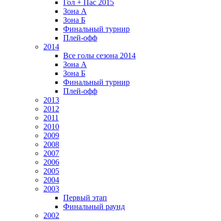
Гол + Пас 2015
Зона А
Зона Б
Финальный турнир
Плей-офф
2014
Все голы сезона 2014
Зона А
Зона Б
Финальный турнир
Плей-офф
2013
2012
2011
2010
2009
2008
2007
2006
2005
2004
2003
Первый этап
Финальный раунд
2002