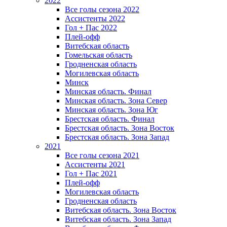
2022
Все голы сезона 2022
Ассистенты 2022
Гол + Пас 2022
Плей-офф
Витебская область
Гомельская область
Гродненская область
Могилевская область
Минск
Mинская область. Финал
Минская область. Зона Север
Минская область. Зона Юг
Брестская область. Финал
Брестская область. Зона Восток
Брестская область. Зона Запад
2021
Все голы сезона 2021
Ассистенты 2021
Гол + Пас 2021
Плей-офф
Могилевская область
Гродненская область
Витебская область. Зона Восток
Витебская область. Зона Запад