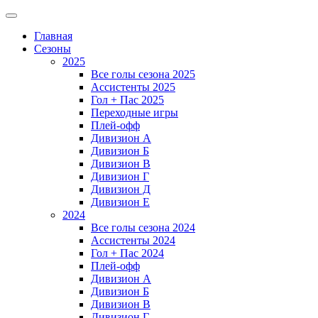
Главная
Сезоны
2025
Все голы сезона 2025
Ассистенты 2025
Гол + Пас 2025
Переходные игры
Плей-офф
Дивизион A
Дивизион Б
Дивизион В
Дивизион Г
Дивизион Д
Дивизион Е
2024
Все голы сезона 2024
Ассистенты 2024
Гол + Пас 2024
Плей-офф
Дивизион A
Дивизион Б
Дивизион В
Дивизион Г