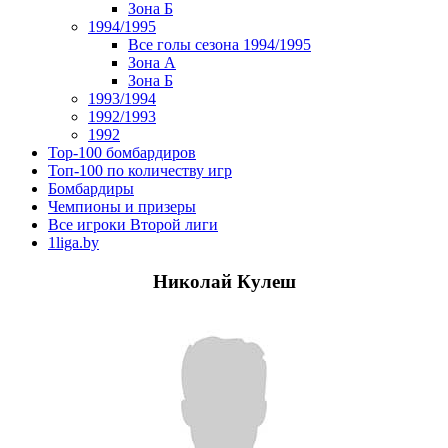
Зона Б
1994/1995
Все голы сезона 1994/1995
Зона А
Зона Б
1993/1994
1992/1993
1992
Top-100 бомбардиров
Топ-100 по количеству игр
Бомбардиры
Чемпионы и призеры
Все игроки Второй лиги
1liga.by
Николай Кулеш