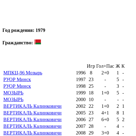
Год рождения: 1979
Гражданство:
Игр
Гол+Пас
Ж
К
МПКЦ-96 Мозырь
1996
8
2+0
1
-
РУОР Минск
1997
23
-
5
-
РУОР Минск
1998
25
-
3
-
МОЗЫРЬ
1999
18
1+0
5
-
МОЗЫРЬ
2000
10
-
-
-
ВЕРТИКАЛЬ Калинковичи
2002
22
1+0
2
1
ВЕРТИКАЛЬ Калинковичи
2005
23
4+1
8
1
ВЕРТИКАЛЬ Калинковичи
2006
27
6+0
5
2
ВЕРТИКАЛЬ Калинковичи
2007
28
-
4
-
ВЕРТИКАЛЬ Калинковичи
2008
29
3+0
4
-