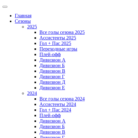
Главная
Сезоны
2025
Все голы сезона 2025
Ассистенты 2025
Гол + Пас 2025
Переходные игры
Плей-офф
Дивизион A
Дивизион Б
Дивизион В
Дивизион Г
Дивизион Д
Дивизион Е
2024
Все голы сезона 2024
Ассистенты 2024
Гол + Пас 2024
Плей-офф
Дивизион A
Дивизион Б
Дивизион В
Дивизион Г