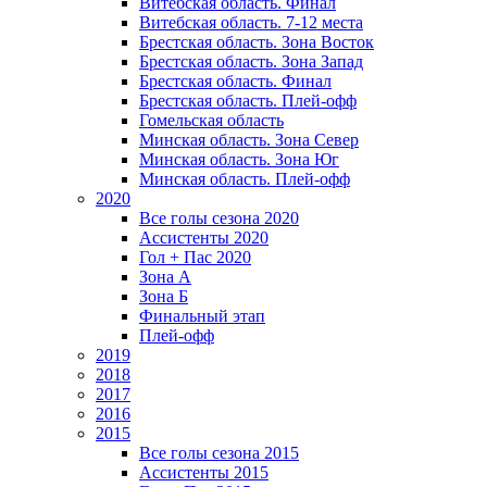
Витебская область. Финал
Витебская область. 7-12 места
Брестская область. Зона Восток
Брестская область. Зона Запад
Брестская область. Финал
Брестская область. Плей-офф
Гомельская область
Минская область. Зона Север
Минская область. Зона Юг
Минская область. Плей-офф
2020
Все голы сезона 2020
Ассистенты 2020
Гол + Пас 2020
Зона А
Зона Б
Финальный этап
Плей-офф
2019
2018
2017
2016
2015
Все голы сезона 2015
Ассистенты 2015