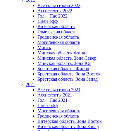
2022
Все голы сезона 2022
Ассистенты 2022
Гол + Пас 2022
Плей-офф
Витебская область
Гомельская область
Гродненская область
Могилевская область
Минск
Mинская область. Финал
Минская область. Зона Север
Минская область. Зона Юг
Брестская область. Финал
Брестская область. Зона Восток
Брестская область. Зона Запад
2021
Все голы сезона 2021
Ассистенты 2021
Гол + Пас 2021
Плей-офф
Могилевская область
Гродненская область
Витебская область. Зона Восток
Витебская область. Зона Запад