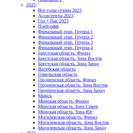
2023
Все голы сезона 2023
Ассистенты 2023
Гол + Пас 2023
Плей-офф
Финальный этап. Группа 1
Финальный этап. Группа 2
Финальный этап. Группа 3
Финальный этап. Группа 4
Брестская область. Финал
Брестская область. Зона Восток
Брестская область. Зона Запад
Витебская область
Гомельская область
Гродненская область. Финал
Гродненская область. Зона Восток
Гродненская область. Зона Запад
Минск
Минская область. Финал
Минская область. Зона Север
Минская область. Зона Юг
Могилевская область. Финал
Могилевская область. Зона Восток
Могилевская область. Зона Запад