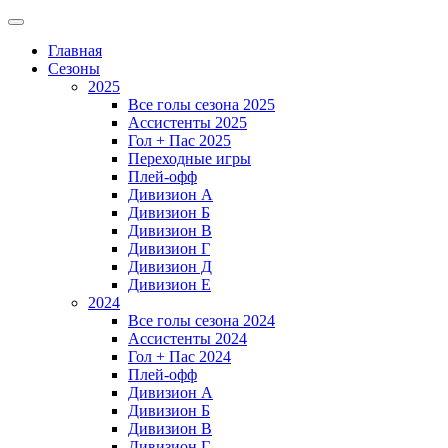
Главная
Сезоны
2025
Все голы сезона 2025
Ассистенты 2025
Гол + Пас 2025
Переходные игры
Плей-офф
Дивизион A
Дивизион Б
Дивизион В
Дивизион Г
Дивизион Д
Дивизион Е
2024
Все голы сезона 2024
Ассистенты 2024
Гол + Пас 2024
Плей-офф
Дивизион A
Дивизион Б
Дивизион В
Дивизион Г