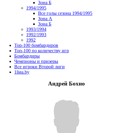
Зона Б
1994/1995
Все голы сезона 1994/1995
Зона А
Зона Б
1993/1994
1992/1993
1992
Top-100 бомбардиров
Топ-100 по количеству игр
Бомбардиры
Чемпионы и призеры
Все игроки Второй лиги
1liga.by
Андрей Бохно