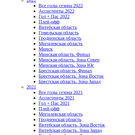
2022
Все голы сезона 2022
Ассистенты 2022
Гол + Пас 2022
Плей-офф
Витебская область
Гомельская область
Гродненская область
Могилевская область
Минск
Mинская область. Финал
Минская область. Зона Север
Минская область. Зона Юг
Брестская область. Финал
Брестская область. Зона Восток
Брестская область. Зона Запад
2021
Все голы сезона 2021
Ассистенты 2021
Гол + Пас 2021
Плей-офф
Могилевская область
Гродненская область
Витебская область. Зона Восток
Витебская область. Зона Запад