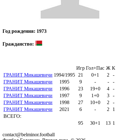
Год рождения: 1973
Гражданство:
Игр
Гол+Пас
Ж
К
ГРАНИТ Микашевичи
1994/1995
21
0+1
2
-
ГРАНИТ Микашевичи
1995
9
-
-
-
ГРАНИТ Микашевичи
1996
23
19+0
4
-
ГРАНИТ Микашевичи
1997
9
1+0
3
-
ГРАНИТ Микашевичи
1998
27
10+0
2
-
ГРАНИТ Микашевичи
2021
6
-
2
1
ВСЕГО:
95
30+1
13
1
contact@belminor.football