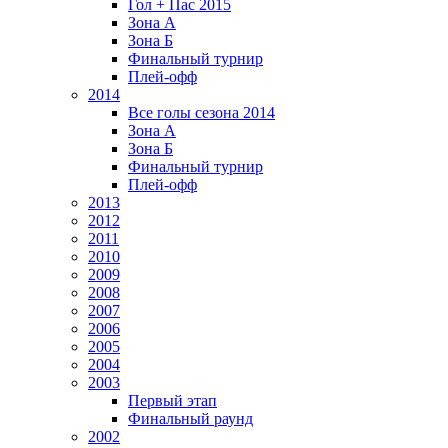
Гол + Пас 2015
Зона А
Зона Б
Финальный турнир
Плей-офф
2014
Все голы сезона 2014
Зона А
Зона Б
Финальный турнир
Плей-офф
2013
2012
2011
2010
2009
2008
2007
2006
2005
2004
2003
Первый этап
Финальный раунд
2002