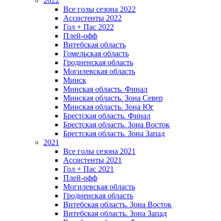
2022
Все голы сезона 2022
Ассистенты 2022
Гол + Пас 2022
Плей-офф
Витебская область
Гомельская область
Гродненская область
Могилевская область
Минск
Mинская область. Финал
Минская область. Зона Север
Минская область. Зона Юг
Брестская область. Финал
Брестская область. Зона Восток
Брестская область. Зона Запад
2021
Все голы сезона 2021
Ассистенты 2021
Гол + Пас 2021
Плей-офф
Могилевская область
Гродненская область
Витебская область. Зона Восток
Витебская область. Зона Запад