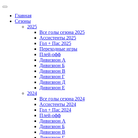
Главная
Сезоны
2025
Все голы сезона 2025
Ассистенты 2025
Гол + Пас 2025
Переходные игры
Плей-офф
Дивизион A
Дивизион Б
Дивизион В
Дивизион Г
Дивизион Д
Дивизион Е
2024
Все голы сезона 2024
Ассистенты 2024
Гол + Пас 2024
Плей-офф
Дивизион A
Дивизион Б
Дивизион В
Дивизион Г