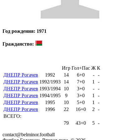
Год рождения: 1971
Гражданство:
Игр
Гол+Пас
Ж
К
ДНЕПР Рогачев
1992
14
6+0
-
-
ДНЕПР Рогачев
1992/1993
14
7+0
1
-
ДНЕПР Рогачев
1993/1994
10
3+0
-
-
ДНЕПР Рогачев
1994/1995
9
3+0
1
-
ДНЕПР Рогачев
1995
10
5+0
1
-
ДНЕПР Рогачев
1996
22
16+0
2
-
ВСЕГО:
79
43+0
5
-
contact@belminor.football