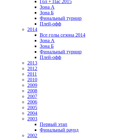
Гол + Пас 2015
Зона А
Зона Б
Финальный турнир
Плей-офф
2014
Все голы сезона 2014
Зона А
Зона Б
Финальный турнир
Плей-офф
2013
2012
2011
2010
2009
2008
2007
2006
2005
2004
2003
Первый этап
Финальный раунд
2002