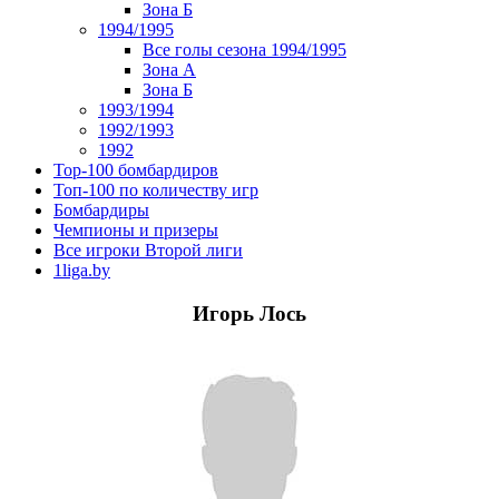
Зона Б
1994/1995
Все голы сезона 1994/1995
Зона А
Зона Б
1993/1994
1992/1993
1992
Top-100 бомбардиров
Топ-100 по количеству игр
Бомбардиры
Чемпионы и призеры
Все игроки Второй лиги
1liga.by
Игорь Лось