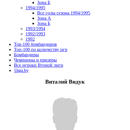
Зона Б
1994/1995
Все голы сезона 1994/1995
Зона А
Зона Б
1993/1994
1992/1993
1992
Top-100 бомбардиров
Топ-100 по количеству игр
Бомбардиры
Чемпионы и призеры
Все игроки Второй лиги
1liga.by
Виталий Видук