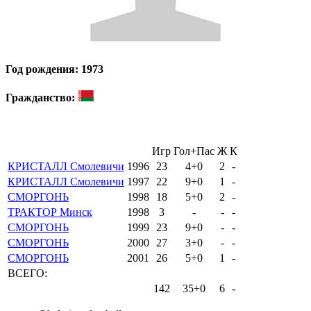
Год рождения: 1973
Гражданство:
Игр
Гол+Пас
Ж
К
КРИСТАЛЛ Смолевичи
1996
23
4+0
2
-
КРИСТАЛЛ Смолевичи
1997
22
9+0
1
-
СМОРГОНЬ
1998
18
5+0
2
-
ТРАКТОР Минск
1998
3
-
-
-
СМОРГОНЬ
1999
23
9+0
-
-
СМОРГОНЬ
2000
27
3+0
-
-
СМОРГОНЬ
2001
26
5+0
1
-
ВСЕГО:
142
35+0
6
-