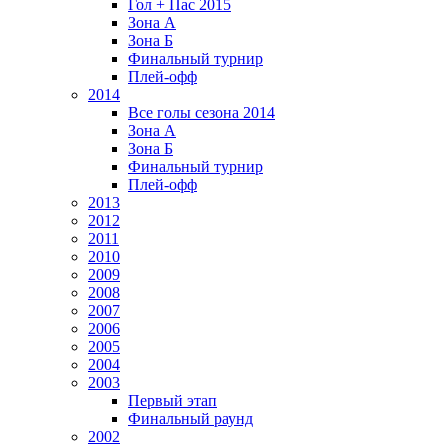
Гол + Пас 2015
Зона А
Зона Б
Финальный турнир
Плей-офф
2014
Все голы сезона 2014
Зона А
Зона Б
Финальный турнир
Плей-офф
2013
2012
2011
2010
2009
2008
2007
2006
2005
2004
2003
Первый этап
Финальный раунд
2002