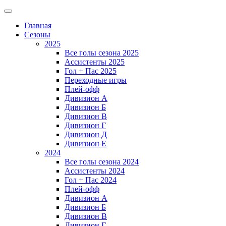
Главная
Сезоны
2025
Все голы сезона 2025
Ассистенты 2025
Гол + Пас 2025
Переходные игры
Плей-офф
Дивизион A
Дивизион Б
Дивизион В
Дивизион Г
Дивизион Д
Дивизион Е
2024
Все голы сезона 2024
Ассистенты 2024
Гол + Пас 2024
Плей-офф
Дивизион A
Дивизион Б
Дивизион В
Дивизион Г