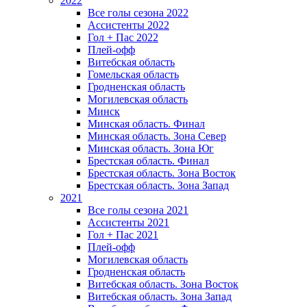
2022
Все голы сезона 2022
Ассистенты 2022
Гол + Пас 2022
Плей-офф
Витебская область
Гомельская область
Гродненская область
Могилевская область
Минск
Mинская область. Финал
Минская область. Зона Север
Минская область. Зона Юг
Брестская область. Финал
Брестская область. Зона Восток
Брестская область. Зона Запад
2021
Все голы сезона 2021
Ассистенты 2021
Гол + Пас 2021
Плей-офф
Могилевская область
Гродненская область
Витебская область. Зона Восток
Витебская область. Зона Запад