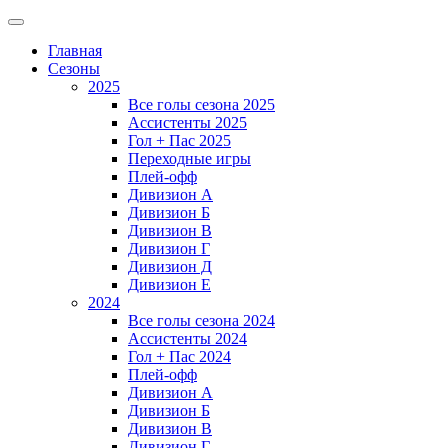
Главная
Сезоны
2025
Все голы сезона 2025
Ассистенты 2025
Гол + Пас 2025
Переходные игры
Плей-офф
Дивизион A
Дивизион Б
Дивизион В
Дивизион Г
Дивизион Д
Дивизион Е
2024
Все голы сезона 2024
Ассистенты 2024
Гол + Пас 2024
Плей-офф
Дивизион A
Дивизион Б
Дивизион В
Дивизион Г