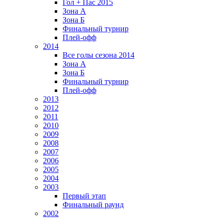
Гол + Пас 2015
Зона А
Зона Б
Финальный турнир
Плей-офф
2014
Все голы сезона 2014
Зона А
Зона Б
Финальный турнир
Плей-офф
2013
2012
2011
2010
2009
2008
2007
2006
2005
2004
2003
Первый этап
Финальный раунд
2002