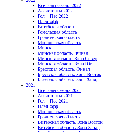
2022
Все голы сезона 2022
Ассистенты 2022
Гол + Пас 2022
Плей-офф
Витебская область
Гомельская область
Гродненская область
Могилевская область
Минск
Mинская область. Финал
Минская область. Зона Север
Минская область. Зона Юг
Брестская область. Финал
Брестская область. Зона Восток
Брестская область. Зона Запад
2021
Все голы сезона 2021
Ассистенты 2021
Гол + Пас 2021
Плей-офф
Могилевская область
Гродненская область
Витебская область. Зона Восток
Витебская область. Зона Запад