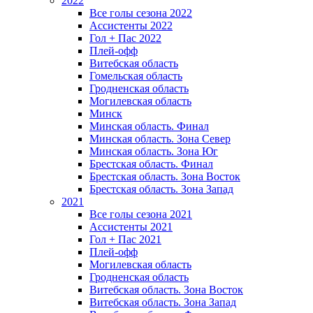
2022
Все голы сезона 2022
Ассистенты 2022
Гол + Пас 2022
Плей-офф
Витебская область
Гомельская область
Гродненская область
Могилевская область
Минск
Mинская область. Финал
Минская область. Зона Север
Минская область. Зона Юг
Брестская область. Финал
Брестская область. Зона Восток
Брестская область. Зона Запад
2021
Все голы сезона 2021
Ассистенты 2021
Гол + Пас 2021
Плей-офф
Могилевская область
Гродненская область
Витебская область. Зона Восток
Витебская область. Зона Запад