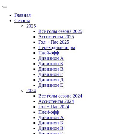
Главная
Сезоны
2025
Все голы сезона 2025
Ассистенты 2025
Гол + Пас 2025
Переходные игры
Плей-офф
Дивизион A
Дивизион Б
Дивизион В
Дивизион Г
Дивизион Д
Дивизион Е
2024
Все голы сезона 2024
Ассистенты 2024
Гол + Пас 2024
Плей-офф
Дивизион A
Дивизион Б
Дивизион В
Дивизион Г