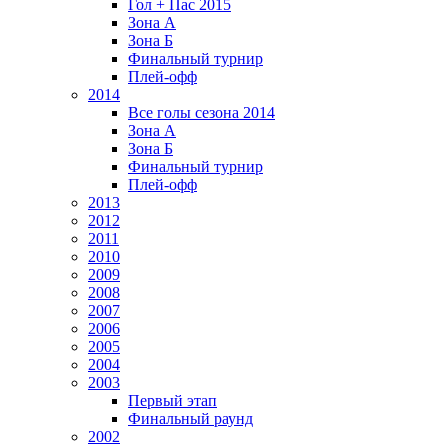
Гол + Пас 2015
Зона А
Зона Б
Финальный турнир
Плей-офф
2014
Все голы сезона 2014
Зона А
Зона Б
Финальный турнир
Плей-офф
2013
2012
2011
2010
2009
2008
2007
2006
2005
2004
2003
Первый этап
Финальный раунд
2002