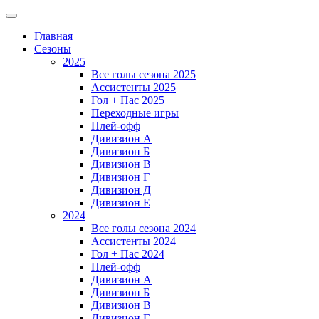
Главная
Сезоны
2025
Все голы сезона 2025
Ассистенты 2025
Гол + Пас 2025
Переходные игры
Плей-офф
Дивизион A
Дивизион Б
Дивизион В
Дивизион Г
Дивизион Д
Дивизион Е
2024
Все голы сезона 2024
Ассистенты 2024
Гол + Пас 2024
Плей-офф
Дивизион A
Дивизион Б
Дивизион В
Дивизион Г