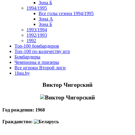
Зона Б
1994/1995
Все голы сезона 1994/1995
Зона А
Зона Б
1993/1994
1992/1993
1992
Top-100 бомбардиров
Топ-100 по количеству игр
Бомбардиры
Чемпионы и призеры
Все игроки Второй лиги
1liga.by
Виктор Чигорский
Год рождения: 1968
Гражданство: