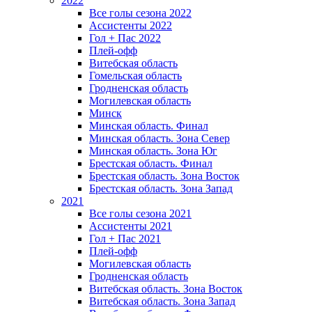
2022
Все голы сезона 2022
Ассистенты 2022
Гол + Пас 2022
Плей-офф
Витебская область
Гомельская область
Гродненская область
Могилевская область
Минск
Mинская область. Финал
Минская область. Зона Север
Минская область. Зона Юг
Брестская область. Финал
Брестская область. Зона Восток
Брестская область. Зона Запад
2021
Все голы сезона 2021
Ассистенты 2021
Гол + Пас 2021
Плей-офф
Могилевская область
Гродненская область
Витебская область. Зона Восток
Витебская область. Зона Запад