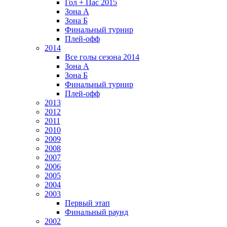
Гол + Пас 2015
Зона А
Зона Б
Финальный турнир
Плей-офф
2014
Все голы сезона 2014
Зона А
Зона Б
Финальный турнир
Плей-офф
2013
2012
2011
2010
2009
2008
2007
2006
2005
2004
2003
Первый этап
Финальный раунд
2002