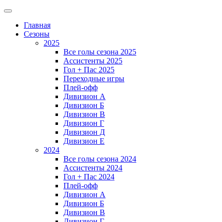
Главная
Сезоны
2025
Все голы сезона 2025
Ассистенты 2025
Гол + Пас 2025
Переходные игры
Плей-офф
Дивизион A
Дивизион Б
Дивизион В
Дивизион Г
Дивизион Д
Дивизион Е
2024
Все голы сезона 2024
Ассистенты 2024
Гол + Пас 2024
Плей-офф
Дивизион A
Дивизион Б
Дивизион В
Дивизион Г