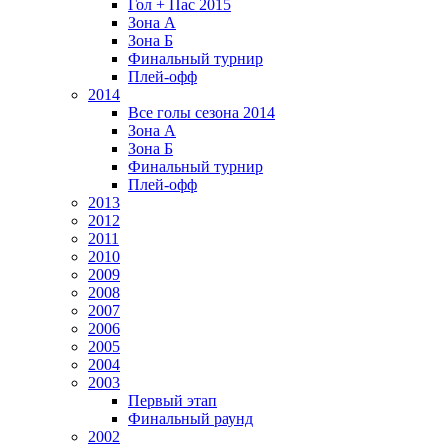
Гол + Пас 2015
Зона А
Зона Б
Финальный турнир
Плей-офф
2014
Все голы сезона 2014
Зона А
Зона Б
Финальный турнир
Плей-офф
2013
2012
2011
2010
2009
2008
2007
2006
2005
2004
2003
Первый этап
Финальный раунд
2002