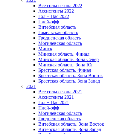
2022
Все голы сезона 2022
Ассистенты 2022
Гол + Пас 2022
Плей-офф
Витебская область
Гомельская область
Гродненская область
Могилевская область
Минск
Mинская область. Финал
Минская область. Зона Север
Минская область. Зона Юг
Брестская область. Финал
Брестская область. Зона Восток
Брестская область. Зона Запад
2021
Все голы сезона 2021
Ассистенты 2021
Гол + Пас 2021
Плей-офф
Могилевская область
Гродненская область
Витебская область. Зона Восток
Витебская область. Зона Запад