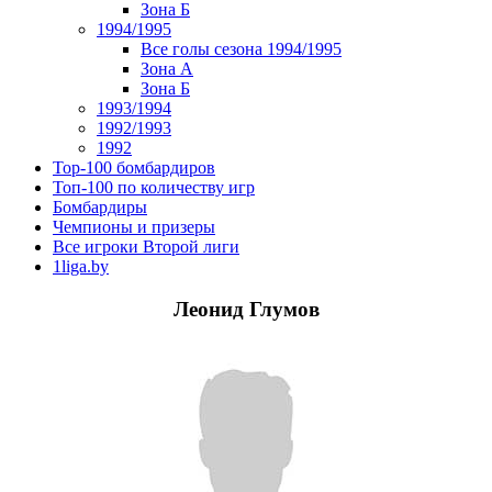
Зона Б
1994/1995
Все голы сезона 1994/1995
Зона А
Зона Б
1993/1994
1992/1993
1992
Top-100 бомбардиров
Топ-100 по количеству игр
Бомбардиры
Чемпионы и призеры
Все игроки Второй лиги
1liga.by
Леонид Глумов