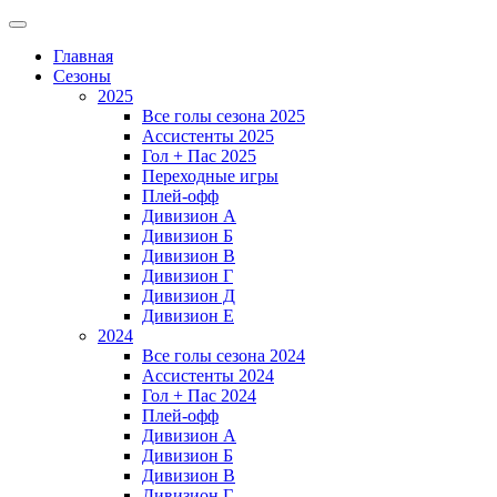
Главная
Сезоны
2025
Все голы сезона 2025
Ассистенты 2025
Гол + Пас 2025
Переходные игры
Плей-офф
Дивизион A
Дивизион Б
Дивизион В
Дивизион Г
Дивизион Д
Дивизион Е
2024
Все голы сезона 2024
Ассистенты 2024
Гол + Пас 2024
Плей-офф
Дивизион A
Дивизион Б
Дивизион В
Дивизион Г