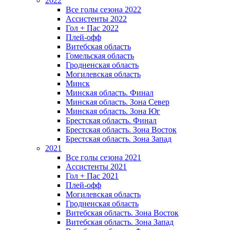
2022
Все голы сезона 2022
Ассистенты 2022
Гол + Пас 2022
Плей-офф
Витебская область
Гомельская область
Гродненская область
Могилевская область
Минск
Mинская область. Финал
Минская область. Зона Север
Минская область. Зона Юг
Брестская область. Финал
Брестская область. Зона Восток
Брестская область. Зона Запад
2021
Все голы сезона 2021
Ассистенты 2021
Гол + Пас 2021
Плей-офф
Могилевская область
Гродненская область
Витебская область. Зона Восток
Витебская область. Зона Запад