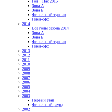
Гол + Пас 2015
Зона А
Зона Б
Финальный турнир
Плей-офф
2014
Все голы сезона 2014
Зона А
Зона Б
Финальный турнир
Плей-офф
2013
2012
2011
2010
2009
2008
2007
2006
2005
2004
2003
Первый этап
Финальный раунд
2002