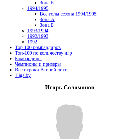
Зона Б
1994/1995
Все голы сезона 1994/1995
Зона А
Зона Б
1993/1994
1992/1993
1992
Top-100 бомбардиров
Топ-100 по количеству игр
Бомбардиры
Чемпионы и призеры
Все игроки Второй лиги
1liga.by
Игорь Соломонов