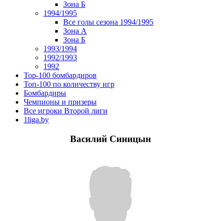
Зона Б
1994/1995
Все голы сезона 1994/1995
Зона А
Зона Б
1993/1994
1992/1993
1992
Top-100 бомбардиров
Топ-100 по количеству игр
Бомбардиры
Чемпионы и призеры
Все игроки Второй лиги
1liga.by
Василий Синицын