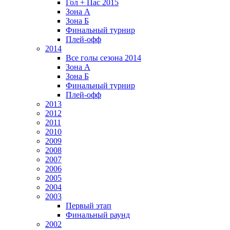
Гол + Пас 2015
Зона А
Зона Б
Финальный турнир
Плей-офф
2014
Все голы сезона 2014
Зона А
Зона Б
Финальный турнир
Плей-офф
2013
2012
2011
2010
2009
2008
2007
2006
2005
2004
2003
Первый этап
Финальный раунд
2002