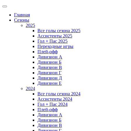
Главная
Сезоны
2025
Все голы сезона 2025
Ассистенты 2025
Гол + Пас 2025
Переходные игры
Плей-офф
Дивизион A
Дивизион Б
Дивизион В
Дивизион Г
Дивизион Д
Дивизион Е
2024
Все голы сезона 2024
Ассистенты 2024
Гол + Пас 2024
Плей-офф
Дивизион A
Дивизион Б
Дивизион В
Дивизион Г