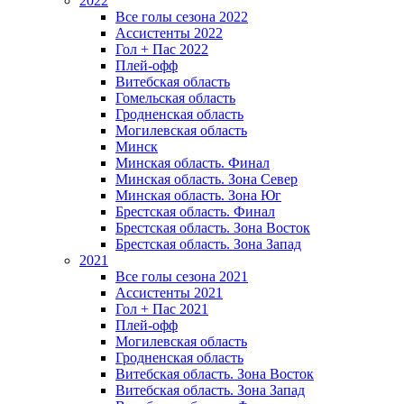
2022
Все голы сезона 2022
Ассистенты 2022
Гол + Пас 2022
Плей-офф
Витебская область
Гомельская область
Гродненская область
Могилевская область
Минск
Mинская область. Финал
Минская область. Зона Север
Минская область. Зона Юг
Брестская область. Финал
Брестская область. Зона Восток
Брестская область. Зона Запад
2021
Все голы сезона 2021
Ассистенты 2021
Гол + Пас 2021
Плей-офф
Могилевская область
Гродненская область
Витебская область. Зона Восток
Витебская область. Зона Запад