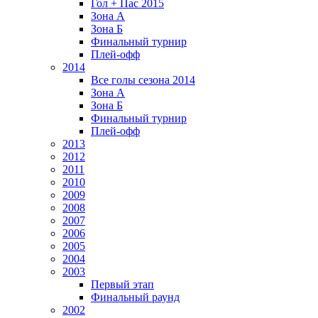
Гол + Пас 2015
Зона А
Зона Б
Финальный турнир
Плей-офф
2014
Все голы сезона 2014
Зона А
Зона Б
Финальный турнир
Плей-офф
2013
2012
2011
2010
2009
2008
2007
2006
2005
2004
2003
Первый этап
Финальный раунд
2002