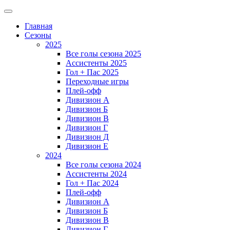
Главная
Сезоны
2025
Все голы сезона 2025
Ассистенты 2025
Гол + Пас 2025
Переходные игры
Плей-офф
Дивизион A
Дивизион Б
Дивизион В
Дивизион Г
Дивизион Д
Дивизион Е
2024
Все голы сезона 2024
Ассистенты 2024
Гол + Пас 2024
Плей-офф
Дивизион A
Дивизион Б
Дивизион В
Дивизион Г