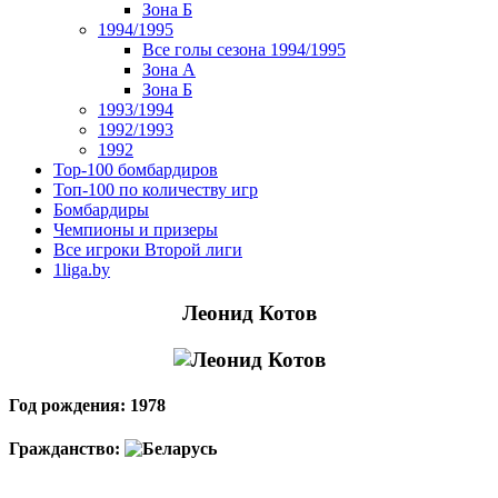
Зона Б
1994/1995
Все голы сезона 1994/1995
Зона А
Зона Б
1993/1994
1992/1993
1992
Top-100 бомбардиров
Топ-100 по количеству игр
Бомбардиры
Чемпионы и призеры
Все игроки Второй лиги
1liga.by
Леонид Котов
Год рождения: 1978
Гражданство: