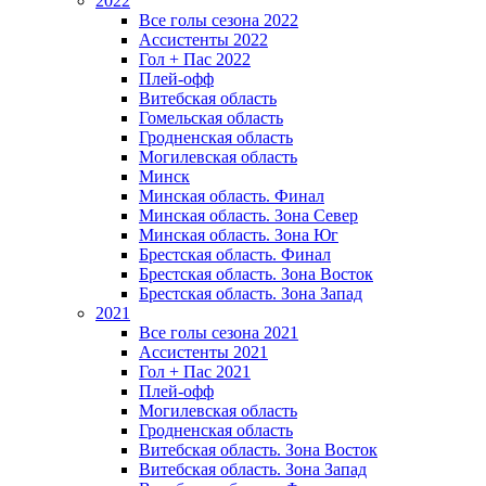
2022
Все голы сезона 2022
Ассистенты 2022
Гол + Пас 2022
Плей-офф
Витебская область
Гомельская область
Гродненская область
Могилевская область
Минск
Mинская область. Финал
Минская область. Зона Север
Минская область. Зона Юг
Брестская область. Финал
Брестская область. Зона Восток
Брестская область. Зона Запад
2021
Все голы сезона 2021
Ассистенты 2021
Гол + Пас 2021
Плей-офф
Могилевская область
Гродненская область
Витебская область. Зона Восток
Витебская область. Зона Запад