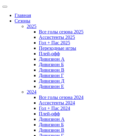
Главная
Сезоны
2025
Все голы сезона 2025
Ассистенты 2025
Гол + Пас 2025
Переходные игры
Плей-офф
Дивизион A
Дивизион Б
Дивизион В
Дивизион Г
Дивизион Д
Дивизион Е
2024
Все голы сезона 2024
Ассистенты 2024
Гол + Пас 2024
Плей-офф
Дивизион A
Дивизион Б
Дивизион В
Дивизион Г