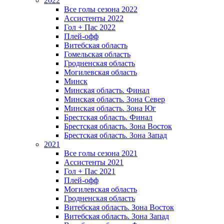
2022
Все голы сезона 2022
Ассистенты 2022
Гол + Пас 2022
Плей-офф
Витебская область
Гомельская область
Гродненская область
Могилевская область
Минск
Mинская область. Финал
Минская область. Зона Север
Минская область. Зона Юг
Брестская область. Финал
Брестская область. Зона Восток
Брестская область. Зона Запад
2021
Все голы сезона 2021
Ассистенты 2021
Гол + Пас 2021
Плей-офф
Могилевская область
Гродненская область
Витебская область. Зона Восток
Витебская область. Зона Запад