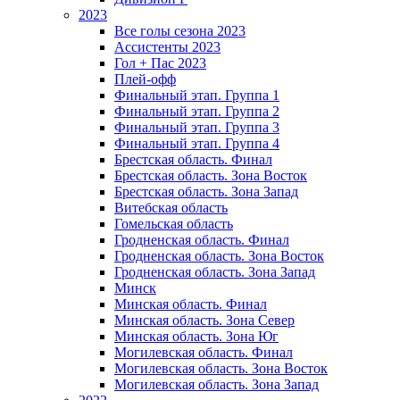
2023
Все голы сезона 2023
Ассистенты 2023
Гол + Пас 2023
Плей-офф
Финальный этап. Группа 1
Финальный этап. Группа 2
Финальный этап. Группа 3
Финальный этап. Группа 4
Брестская область. Финал
Брестская область. Зона Восток
Брестская область. Зона Запад
Витебская область
Гомельская область
Гродненская область. Финал
Гродненская область. Зона Восток
Гродненская область. Зона Запад
Минск
Минская область. Финал
Минская область. Зона Север
Минская область. Зона Юг
Могилевская область. Финал
Могилевская область. Зона Восток
Могилевская область. Зона Запад