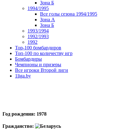
Зона Б
1994/1995
Все голы сезона 1994/1995
Зона А
Зона Б
1993/1994
1992/1993
1992
Top-100 бомбардиров
Топ-100 по количеству игр
Бомбардиры
Чемпионы и призеры
Все игроки Второй лиги
1liga.by
Год рождения: 1978
Гражданство: