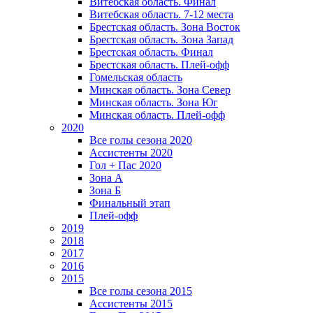
Витебская область. Финал
Витебская область. 7-12 места
Брестская область. Зона Восток
Брестская область. Зона Запад
Брестская область. Финал
Брестская область. Плей-офф
Гомельская область
Минская область. Зона Север
Минская область. Зона Юг
Минская область. Плей-офф
2020
Все голы сезона 2020
Ассистенты 2020
Гол + Пас 2020
Зона А
Зона Б
Финальный этап
Плей-офф
2019
2018
2017
2016
2015
Все голы сезона 2015
Ассистенты 2015