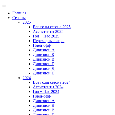
Главная
Сезоны
2025
Все голы сезона 2025
Ассистенты 2025
Гол + Пас 2025
Переходные игры
Плей-офф
Дивизион A
Дивизион Б
Дивизион В
Дивизион Г
Дивизион Д
Дивизион Е
2024
Все голы сезона 2024
Ассистенты 2024
Гол + Пас 2024
Плей-офф
Дивизион A
Дивизион Б
Дивизион В
Дивизион Г