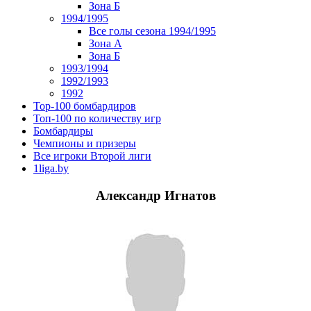
Зона Б
1994/1995
Все голы сезона 1994/1995
Зона А
Зона Б
1993/1994
1992/1993
1992
Top-100 бомбардиров
Топ-100 по количеству игр
Бомбардиры
Чемпионы и призеры
Все игроки Второй лиги
1liga.by
Александр Игнатов