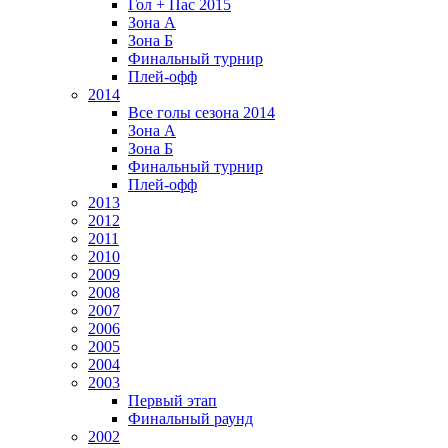
Гол + Пас 2015
Зона А
Зона Б
Финальный турнир
Плей-офф
2014
Все голы сезона 2014
Зона А
Зона Б
Финальный турнир
Плей-офф
2013
2012
2011
2010
2009
2008
2007
2006
2005
2004
2003
Первый этап
Финальный раунд
2002