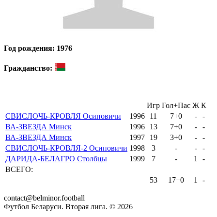
Год рождения: 1976
Гражданство:
Игр
Гол+Пас
Ж
К
СВИСЛОЧЬ-КРОВЛЯ Осиповичи
1996
11
7+0
-
-
ВА-ЗВЕЗДА Минск
1996
13
7+0
-
-
ВА-ЗВЕЗДА Минск
1997
19
3+0
-
-
СВИСЛОЧЬ-КРОВЛЯ-2 Осиповичи
1998
3
-
-
-
ДАРИДА-БЕЛАГРО Столбцы
1999
7
-
1
-
ВСЕГО:
53
17+0
1
-
contact@belminor.football
Футбол Беларуси. Вторая лига. ©
2026