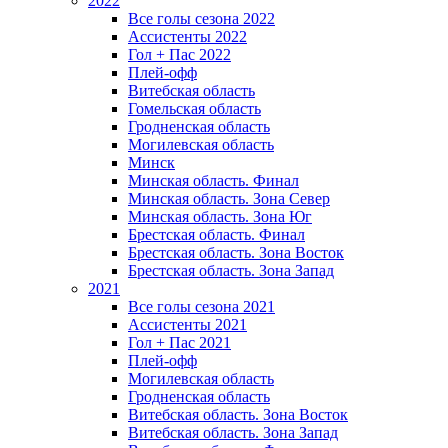
2022
Все голы сезона 2022
Ассистенты 2022
Гол + Пас 2022
Плей-офф
Витебская область
Гомельская область
Гродненская область
Могилевская область
Минск
Mинская область. Финал
Минская область. Зона Север
Минская область. Зона Юг
Брестская область. Финал
Брестская область. Зона Восток
Брестская область. Зона Запад
2021
Все голы сезона 2021
Ассистенты 2021
Гол + Пас 2021
Плей-офф
Могилевская область
Гродненская область
Витебская область. Зона Восток
Витебская область. Зона Запад