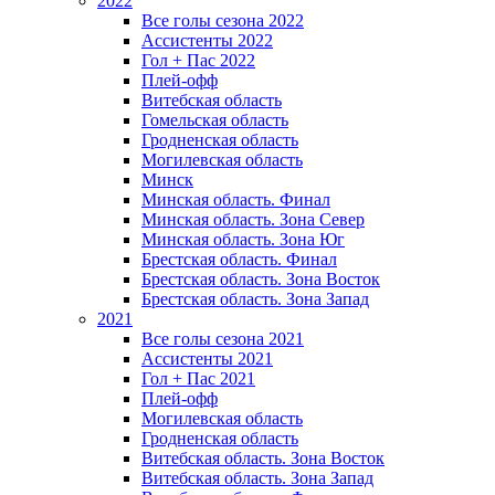
2022
Все голы сезона 2022
Ассистенты 2022
Гол + Пас 2022
Плей-офф
Витебская область
Гомельская область
Гродненская область
Могилевская область
Минск
Mинская область. Финал
Минская область. Зона Север
Минская область. Зона Юг
Брестская область. Финал
Брестская область. Зона Восток
Брестская область. Зона Запад
2021
Все голы сезона 2021
Ассистенты 2021
Гол + Пас 2021
Плей-офф
Могилевская область
Гродненская область
Витебская область. Зона Восток
Витебская область. Зона Запад