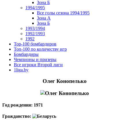
Зона Б
1994/1995
Все голы сезона 1994/1995
Зона А
Зона Б
1993/1994
1992/1993
1992
Top-100 бомбардиров
Топ-100 по количеству игр
Бомбардиры
Чемпионы и призеры
Все игроки Второй лиги
1liga.by
Олег Конопелько
Год рождения: 1971
Гражданство: