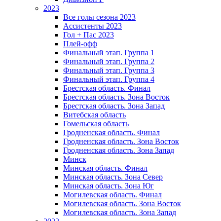
2023
Все голы сезона 2023
Ассистенты 2023
Гол + Пас 2023
Плей-офф
Финальный этап. Группа 1
Финальный этап. Группа 2
Финальный этап. Группа 3
Финальный этап. Группа 4
Брестская область. Финал
Брестская область. Зона Восток
Брестская область. Зона Запад
Витебская область
Гомельская область
Гродненская область. Финал
Гродненская область. Зона Восток
Гродненская область. Зона Запад
Минск
Минская область. Финал
Минская область. Зона Север
Минская область. Зона Юг
Могилевская область. Финал
Могилевская область. Зона Восток
Могилевская область. Зона Запад