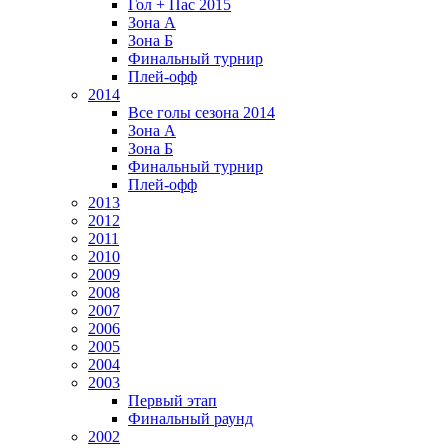
Гол + Пас 2015
Зона А
Зона Б
Финальный турнир
Плей-офф
2014
Все голы сезона 2014
Зона А
Зона Б
Финальный турнир
Плей-офф
2013
2012
2011
2010
2009
2008
2007
2006
2005
2004
2003
Первый этап
Финальный раунд
2002