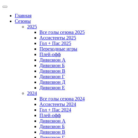
Главная
Сезоны
2025
Все голы сезона 2025
Ассистенты 2025
Гол + Пас 2025
Переходные игры
Плей-офф
Дивизион A
Дивизион Б
Дивизион В
Дивизион Г
Дивизион Д
Дивизион Е
2024
Все голы сезона 2024
Ассистенты 2024
Гол + Пас 2024
Плей-офф
Дивизион A
Дивизион Б
Дивизион В
Дивизион Г