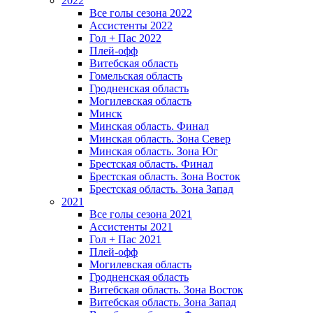
2022
Все голы сезона 2022
Ассистенты 2022
Гол + Пас 2022
Плей-офф
Витебская область
Гомельская область
Гродненская область
Могилевская область
Минск
Mинская область. Финал
Минская область. Зона Север
Минская область. Зона Юг
Брестская область. Финал
Брестская область. Зона Восток
Брестская область. Зона Запад
2021
Все голы сезона 2021
Ассистенты 2021
Гол + Пас 2021
Плей-офф
Могилевская область
Гродненская область
Витебская область. Зона Восток
Витебская область. Зона Запад