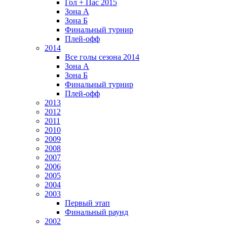
Гол + Пас 2015
Зона А
Зона Б
Финальный турнир
Плей-офф
2014
Все голы сезона 2014
Зона А
Зона Б
Финальный турнир
Плей-офф
2013
2012
2011
2010
2009
2008
2007
2006
2005
2004
2003
Первый этап
Финальный раунд
2002