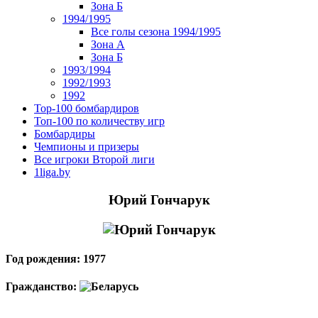
Зона Б
1994/1995
Все голы сезона 1994/1995
Зона А
Зона Б
1993/1994
1992/1993
1992
Top-100 бомбардиров
Топ-100 по количеству игр
Бомбардиры
Чемпионы и призеры
Все игроки Второй лиги
1liga.by
Юрий Гончарук
Год рождения: 1977
Гражданство: