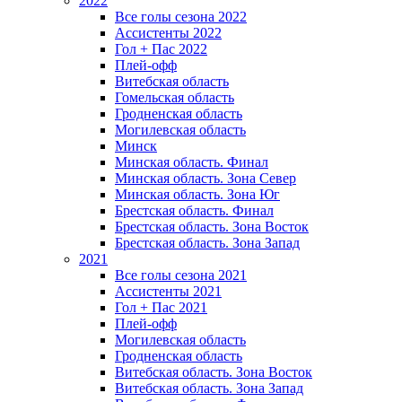
2022
Все голы сезона 2022
Ассистенты 2022
Гол + Пас 2022
Плей-офф
Витебская область
Гомельская область
Гродненская область
Могилевская область
Минск
Mинская область. Финал
Минская область. Зона Север
Минская область. Зона Юг
Брестская область. Финал
Брестская область. Зона Восток
Брестская область. Зона Запад
2021
Все голы сезона 2021
Ассистенты 2021
Гол + Пас 2021
Плей-офф
Могилевская область
Гродненская область
Витебская область. Зона Восток
Витебская область. Зона Запад