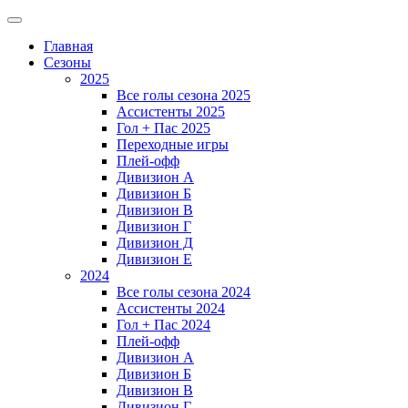
Главная
Сезоны
2025
Все голы сезона 2025
Ассистенты 2025
Гол + Пас 2025
Переходные игры
Плей-офф
Дивизион A
Дивизион Б
Дивизион В
Дивизион Г
Дивизион Д
Дивизион Е
2024
Все голы сезона 2024
Ассистенты 2024
Гол + Пас 2024
Плей-офф
Дивизион A
Дивизион Б
Дивизион В
Дивизион Г