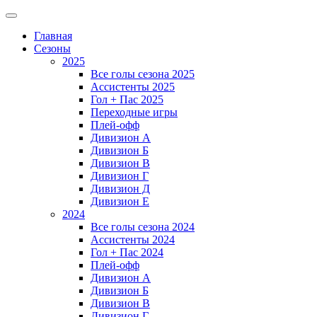
Главная
Сезоны
2025
Все голы сезона 2025
Ассистенты 2025
Гол + Пас 2025
Переходные игры
Плей-офф
Дивизион A
Дивизион Б
Дивизион В
Дивизион Г
Дивизион Д
Дивизион Е
2024
Все голы сезона 2024
Ассистенты 2024
Гол + Пас 2024
Плей-офф
Дивизион A
Дивизион Б
Дивизион В
Дивизион Г