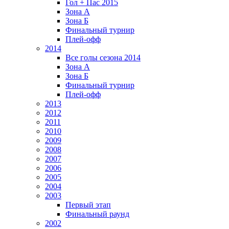
Гол + Пас 2015
Зона А
Зона Б
Финальный турнир
Плей-офф
2014
Все голы сезона 2014
Зона А
Зона Б
Финальный турнир
Плей-офф
2013
2012
2011
2010
2009
2008
2007
2006
2005
2004
2003
Первый этап
Финальный раунд
2002