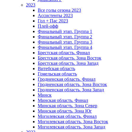
2023
Все голы сезона 2023
Ассистенты 2023
Гол + Пас 2023
Плей-офф
Финальный этап. Группа 1
Финальный этап. Группа 2
Финальный этап. Группа 3
Финальный этап. Группа 4
Брестская область. Финал
Брестская область. Зона Восток
Брестская область. Зона Запад
Витебская область
Гомельская область
Гродненская область. Финал
Гродненская область. Зона Восток
Гродненская область. Зона Запад
Минск
Минская область. Финал
Минская область. Зона Север
Минская область. Зона Юг
Могилевская область. Финал
Могилевская область. Зона Восток
Могилевская область. Зона Запад