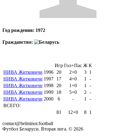
Год рождения: 1972
Гражданство:
Игр
Гол+Пас
Ж
К
НИВА Житковичи
1996
20
2+0
3
1
НИВА Житковичи
1997
17
4+0
1
-
НИВА Житковичи
1998
20
1+0
1
-
НИВА Житковичи
1999
18
5+0
2
-
НИВА Житковичи
2000
6
-
1
-
ВСЕГО:
81
12+0
8
1
contact@belminor.football
Футбол Беларуси. Вторая лига. ©
2026