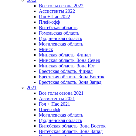
2022
Все голы сезона 2022
Ассистенты 2022
Гол + Пас 2022
Плей-офф
Витебская область
Гомельская область
Гродненская область
Могилевская область
Минск
Mинская область. Финал
Минская область. Зона Север
Минская область. Зона Юг
Брестская область. Финал
Брестская область. Зона Восток
Брестская область. Зона Запад
2021
Все голы сезона 2021
Ассистенты 2021
Гол + Пас 2021
Плей-офф
Могилевская область
Гродненская область
Витебская область. Зона Восток
Витебская область. Зона Запад