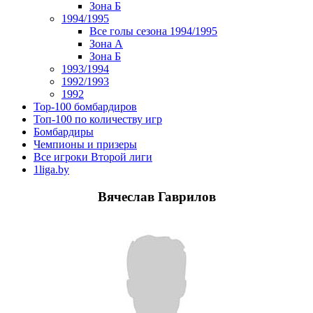
Зона Б
1994/1995
Все голы сезона 1994/1995
Зона А
Зона Б
1993/1994
1992/1993
1992
Top-100 бомбардиров
Топ-100 по количеству игр
Бомбардиры
Чемпионы и призеры
Все игроки Второй лиги
1liga.by
Вячеслав Гаврилов