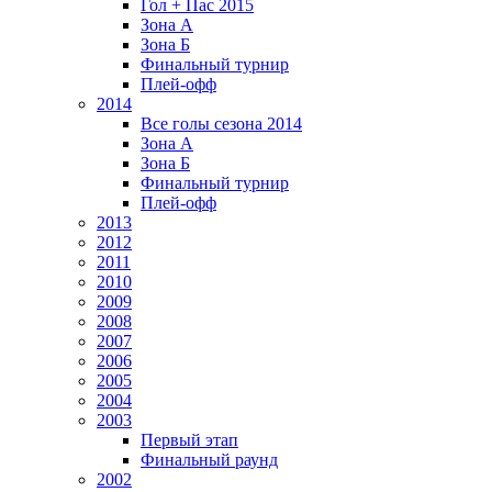
Гол + Пас 2015
Зона А
Зона Б
Финальный турнир
Плей-офф
2014
Все голы сезона 2014
Зона А
Зона Б
Финальный турнир
Плей-офф
2013
2012
2011
2010
2009
2008
2007
2006
2005
2004
2003
Первый этап
Финальный раунд
2002