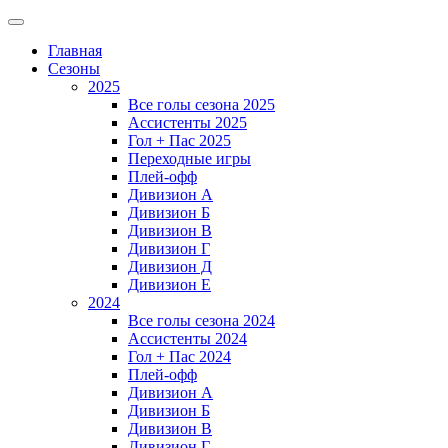
Главная
Сезоны
2025
Все голы сезона 2025
Ассистенты 2025
Гол + Пас 2025
Переходные игры
Плей-офф
Дивизион A
Дивизион Б
Дивизион В
Дивизион Г
Дивизион Д
Дивизион Е
2024
Все голы сезона 2024
Ассистенты 2024
Гол + Пас 2024
Плей-офф
Дивизион A
Дивизион Б
Дивизион В
Дивизион Г