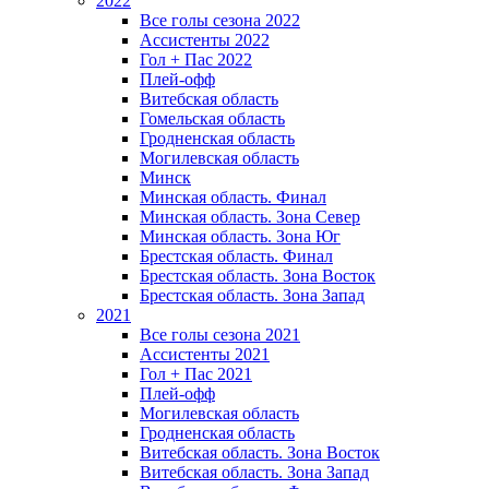
2022
Все голы сезона 2022
Ассистенты 2022
Гол + Пас 2022
Плей-офф
Витебская область
Гомельская область
Гродненская область
Могилевская область
Минск
Mинская область. Финал
Минская область. Зона Север
Минская область. Зона Юг
Брестская область. Финал
Брестская область. Зона Восток
Брестская область. Зона Запад
2021
Все голы сезона 2021
Ассистенты 2021
Гол + Пас 2021
Плей-офф
Могилевская область
Гродненская область
Витебская область. Зона Восток
Витебская область. Зона Запад