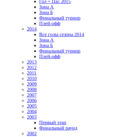
Гол + Пас 2015
Зона А
Зона Б
Финальный турнир
Плей-офф
2014
Все голы сезона 2014
Зона А
Зона Б
Финальный турнир
Плей-офф
2013
2012
2011
2010
2009
2008
2007
2006
2005
2004
2003
Первый этап
Финальный раунд
2002