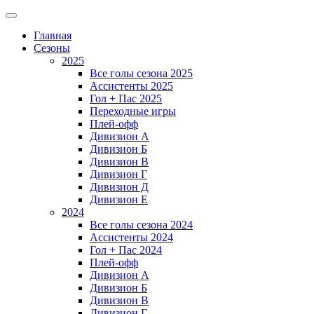
Главная
Сезоны
2025
Все голы сезона 2025
Ассистенты 2025
Гол + Пас 2025
Переходные игры
Плей-офф
Дивизион A
Дивизион Б
Дивизион В
Дивизион Г
Дивизион Д
Дивизион Е
2024
Все голы сезона 2024
Ассистенты 2024
Гол + Пас 2024
Плей-офф
Дивизион A
Дивизион Б
Дивизион В
Дивизион Г