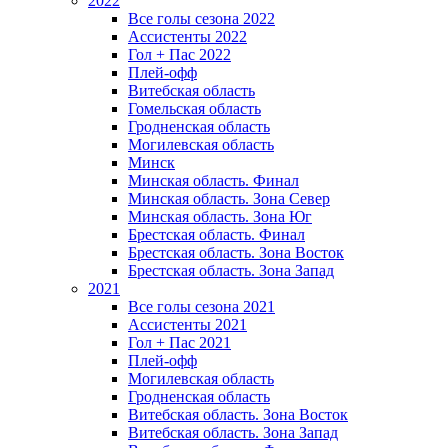
2022
Все голы сезона 2022
Ассистенты 2022
Гол + Пас 2022
Плей-офф
Витебская область
Гомельская область
Гродненская область
Могилевская область
Минск
Mинская область. Финал
Минская область. Зона Север
Минская область. Зона Юг
Брестская область. Финал
Брестская область. Зона Восток
Брестская область. Зона Запад
2021
Все голы сезона 2021
Ассистенты 2021
Гол + Пас 2021
Плей-офф
Могилевская область
Гродненская область
Витебская область. Зона Восток
Витебская область. Зона Запад