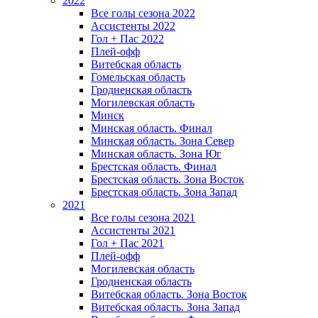
2022
Все голы сезона 2022
Ассистенты 2022
Гол + Пас 2022
Плей-офф
Витебская область
Гомельская область
Гродненская область
Могилевская область
Минск
Mинская область. Финал
Минская область. Зона Север
Минская область. Зона Юг
Брестская область. Финал
Брестская область. Зона Восток
Брестская область. Зона Запад
2021
Все голы сезона 2021
Ассистенты 2021
Гол + Пас 2021
Плей-офф
Могилевская область
Гродненская область
Витебская область. Зона Восток
Витебская область. Зона Запад