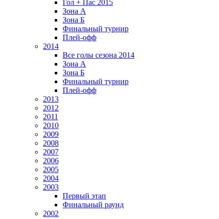
Гол + Пас 2015
Зона А
Зона Б
Финальный турнир
Плей-офф
2014
Все голы сезона 2014
Зона А
Зона Б
Финальный турнир
Плей-офф
2013
2012
2011
2010
2009
2008
2007
2006
2005
2004
2003
Первый этап
Финальный раунд
2002