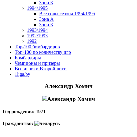
Зона Б
1994/1995
Все голы сезона 1994/1995
Зона А
Зона Б
1993/1994
1992/1993
1992
Top-100 бомбардиров
Топ-100 по количеству игр
Бомбардиры
Чемпионы и призеры
Все игроки Второй лиги
1liga.by
Александр Хомич
Год рождения: 1971
Гражданство: