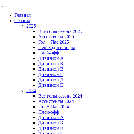
Главная
Сезоны
2025
Все голы сезона 2025
Ассистенты 2025
Гол + Пас 2025
Переходные игры
Плей-офф
Дивизион A
Дивизион Б
Дивизион В
Дивизион Г
Дивизион Д
Дивизион Е
2024
Все голы сезона 2024
Ассистенты 2024
Гол + Пас 2024
Плей-офф
Дивизион A
Дивизион Б
Дивизион В
Дивизион Г