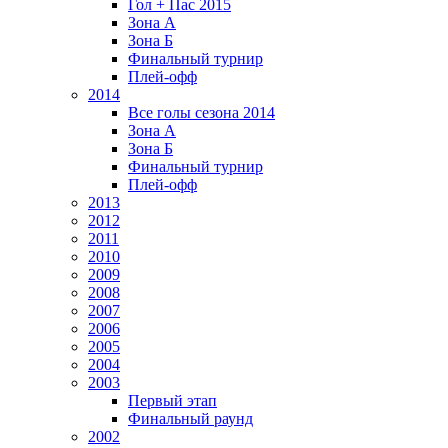
Гол + Пас 2015
Зона А
Зона Б
Финальный турнир
Плей-офф
2014
Все голы сезона 2014
Зона А
Зона Б
Финальный турнир
Плей-офф
2013
2012
2011
2010
2009
2008
2007
2006
2005
2004
2003
Первый этап
Финальный раунд
2002