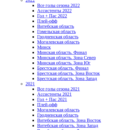
2022
Все голы сезона 2022
Ассистенты 2022
Гол + Пас 2022
Плей-офф
Витебская область
Гомельская область
Гродненская область
Могилевская область
Минск
Mинская область. Финал
Минская область. Зона Север
Минская область. Зона Юг
Брестская область. Финал
Брестская область. Зона Восток
Брестская область. Зона Запад
2021
Все голы сезона 2021
Ассистенты 2021
Гол + Пас 2021
Плей-офф
Могилевская область
Гродненская область
Витебская область. Зона Восток
Витебская область. Зона Запад