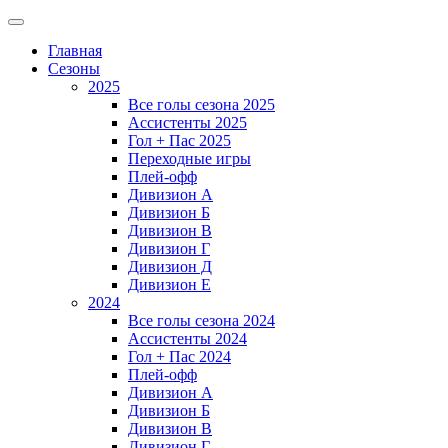
Главная
Сезоны
2025
Все голы сезона 2025
Ассистенты 2025
Гол + Пас 2025
Переходные игры
Плей-офф
Дивизион A
Дивизион Б
Дивизион В
Дивизион Г
Дивизион Д
Дивизион Е
2024
Все голы сезона 2024
Ассистенты 2024
Гол + Пас 2024
Плей-офф
Дивизион A
Дивизион Б
Дивизион В
Дивизион Г