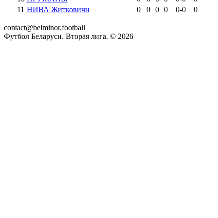
11
НИВА Житковичи
0
0
0
0
0
-
0
0
contact@belminor.football
Футбол Беларуси. Вторая лига. ©
2026