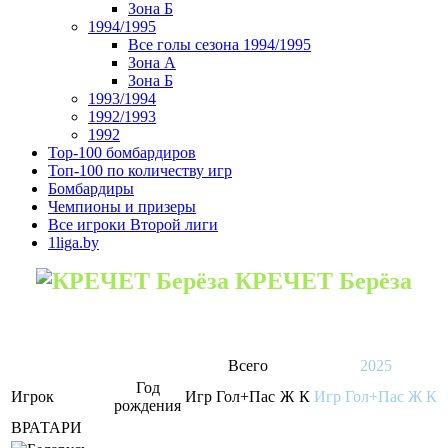
Зона Б
1994/1995
Все голы сезона 1994/1995
Зона А
Зона Б
1993/1994
1992/1993
1992
Top-100 бомбардиров
Топ-100 по количеству игр
Бомбардиры
Чемпионы и призеры
Все игроки Второй лиги
1liga.by
КРЕЧЕТ Берёза
Всего
2025
Год
Игрок
Игр
Гол+Пас
Ж
К
Игр
Гол+Пас
Ж
К
рождения
ВРАТАРИ