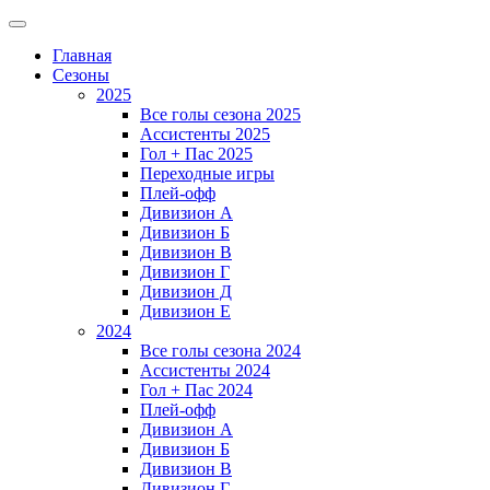
Главная
Сезоны
2025
Все голы сезона 2025
Ассистенты 2025
Гол + Пас 2025
Переходные игры
Плей-офф
Дивизион A
Дивизион Б
Дивизион В
Дивизион Г
Дивизион Д
Дивизион Е
2024
Все голы сезона 2024
Ассистенты 2024
Гол + Пас 2024
Плей-офф
Дивизион A
Дивизион Б
Дивизион В
Дивизион Г