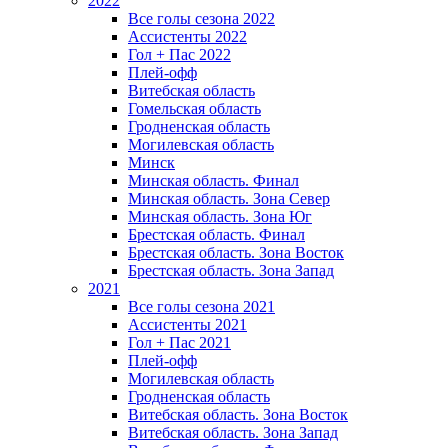
2022
Все голы сезона 2022
Ассистенты 2022
Гол + Пас 2022
Плей-офф
Витебская область
Гомельская область
Гродненская область
Могилевская область
Минск
Mинская область. Финал
Минская область. Зона Север
Минская область. Зона Юг
Брестская область. Финал
Брестская область. Зона Восток
Брестская область. Зона Запад
2021
Все голы сезона 2021
Ассистенты 2021
Гол + Пас 2021
Плей-офф
Могилевская область
Гродненская область
Витебская область. Зона Восток
Витебская область. Зона Запад