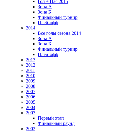
Гол + Пас 2015
Зона А
Зона Б
Финальный турнир
Плей-офф
2014
Все голы сезона 2014
Зона А
Зона Б
Финальный турнир
Плей-офф
2013
2012
2011
2010
2009
2008
2007
2006
2005
2004
2003
Первый этап
Финальный раунд
2002