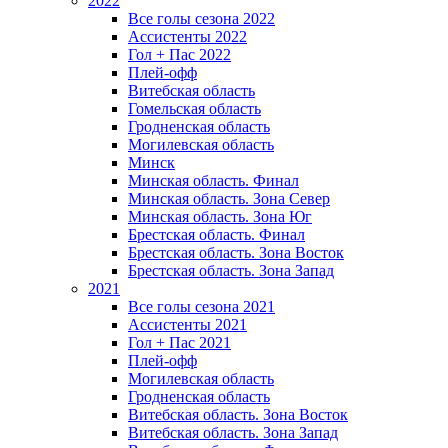
2022
Все голы сезона 2022
Ассистенты 2022
Гол + Пас 2022
Плей-офф
Витебская область
Гомельская область
Гродненская область
Могилевская область
Минск
Mинская область. Финал
Минская область. Зона Север
Минская область. Зона Юг
Брестская область. Финал
Брестская область. Зона Восток
Брестская область. Зона Запад
2021
Все голы сезона 2021
Ассистенты 2021
Гол + Пас 2021
Плей-офф
Могилевская область
Гродненская область
Витебская область. Зона Восток
Витебская область. Зона Запад