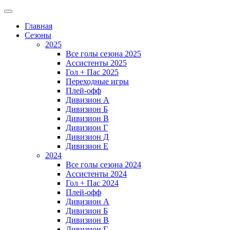
Главная
Сезоны
2025
Все голы сезона 2025
Ассистенты 2025
Гол + Пас 2025
Переходные игры
Плей-офф
Дивизион A
Дивизион Б
Дивизион В
Дивизион Г
Дивизион Д
Дивизион Е
2024
Все голы сезона 2024
Ассистенты 2024
Гол + Пас 2024
Плей-офф
Дивизион A
Дивизион Б
Дивизион В
Дивизион Г