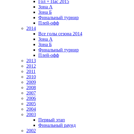
Гол + Пас 2015
Зона А
Зона Б
Финальный турнир
Плей-офф
2014
Все голы сезона 2014
Зона А
Зона Б
Финальный турнир
Плей-офф
2013
2012
2011
2010
2009
2008
2007
2006
2005
2004
2003
Первый этап
Финальный раунд
2002