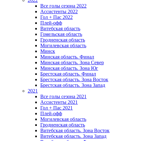
2022
Все голы сезона 2022
Ассистенты 2022
Гол + Пас 2022
Плей-офф
Витебская область
Гомельская область
Гродненская область
Могилевская область
Минск
Mинская область. Финал
Минская область. Зона Север
Минская область. Зона Юг
Брестская область. Финал
Брестская область. Зона Восток
Брестская область. Зона Запад
2021
Все голы сезона 2021
Ассистенты 2021
Гол + Пас 2021
Плей-офф
Могилевская область
Гродненская область
Витебская область. Зона Восток
Витебская область. Зона Запад