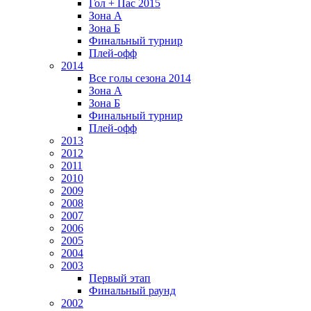
Гол + Пас 2015
Зона А
Зона Б
Финальный турнир
Плей-офф
2014
Все голы сезона 2014
Зона А
Зона Б
Финальный турнир
Плей-офф
2013
2012
2011
2010
2009
2008
2007
2006
2005
2004
2003
Первый этап
Финальный раунд
2002