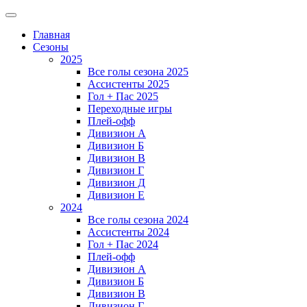
Главная
Сезоны
2025
Все голы сезона 2025
Ассистенты 2025
Гол + Пас 2025
Переходные игры
Плей-офф
Дивизион A
Дивизион Б
Дивизион В
Дивизион Г
Дивизион Д
Дивизион Е
2024
Все голы сезона 2024
Ассистенты 2024
Гол + Пас 2024
Плей-офф
Дивизион A
Дивизион Б
Дивизион В
Дивизион Г