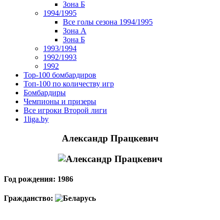
Зона Б
1994/1995
Все голы сезона 1994/1995
Зона А
Зона Б
1993/1994
1992/1993
1992
Top-100 бомбардиров
Топ-100 по количеству игр
Бомбардиры
Чемпионы и призеры
Все игроки Второй лиги
1liga.by
Александр Працкевич
Год рождения: 1986
Гражданство: