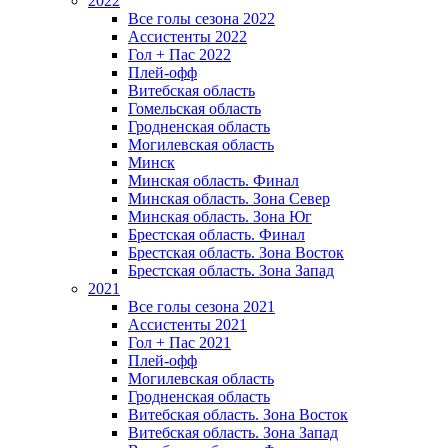
2022
Все голы сезона 2022
Ассистенты 2022
Гол + Пас 2022
Плей-офф
Витебская область
Гомельская область
Гродненская область
Могилевская область
Минск
Mинская область. Финал
Минская область. Зона Север
Минская область. Зона Юг
Брестская область. Финал
Брестская область. Зона Восток
Брестская область. Зона Запад
2021
Все голы сезона 2021
Ассистенты 2021
Гол + Пас 2021
Плей-офф
Могилевская область
Гродненская область
Витебская область. Зона Восток
Витебская область. Зона Запад