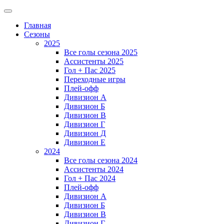
Главная
Сезоны
2025
Все голы сезона 2025
Ассистенты 2025
Гол + Пас 2025
Переходные игры
Плей-офф
Дивизион A
Дивизион Б
Дивизион В
Дивизион Г
Дивизион Д
Дивизион Е
2024
Все голы сезона 2024
Ассистенты 2024
Гол + Пас 2024
Плей-офф
Дивизион A
Дивизион Б
Дивизион В
Дивизион Г