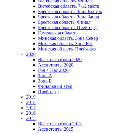
Витебская область. Финал
Витебская область. 7-12 места
Брестская область. Зона Восток
Брестская область. Зона Запад
Брестская область. Финал
Брестская область. Плей-офф
Гомельская область
Минская область. Зона Север
Минская область. Зона Юг
Минская область. Плей-офф
2020
Все голы сезона 2020
Ассистенты 2020
Гол + Пас 2020
Зона А
Зона Б
Финальный этап
Плей-офф
2019
2018
2017
2016
2015
Все голы сезона 2015
Ассистенты 2015