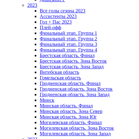
2023
Все голы сезона 2023
Ассистенты 2023
Гол + Пас 2023
Плей-офф
Финальный этап. Группа 1
Финальный этап. Группа 2
Финальный этап. Группа 3
Финальный этап. Группа 4
Брестская область. Финал
Брестская область. Зона Восток
Брестская область. Зона Запад
Витебская область
Гомельская область
Гродненская область. Финал
Гродненская область. Зона Восток
Гродненская область. Зона Запад
Минск
Минская область. Финал
Минская область. Зона Север
Минская область. Зона Юг
Могилевская область. Финал
Могилевская область. Зона Восток
Могилевская область. Зона Запад