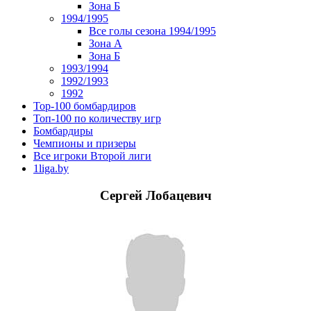
Зона Б
1994/1995
Все голы сезона 1994/1995
Зона А
Зона Б
1993/1994
1992/1993
1992
Top-100 бомбардиров
Топ-100 по количеству игр
Бомбардиры
Чемпионы и призеры
Все игроки Второй лиги
1liga.by
Сергей Лобацевич