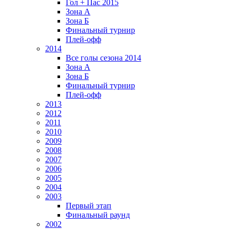
Гол + Пас 2015
Зона А
Зона Б
Финальный турнир
Плей-офф
2014
Все голы сезона 2014
Зона А
Зона Б
Финальный турнир
Плей-офф
2013
2012
2011
2010
2009
2008
2007
2006
2005
2004
2003
Первый этап
Финальный раунд
2002