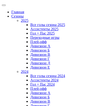
Главная
Сезоны
2025
Все голы сезона 2025
Ассистенты 2025
Гол + Пас 2025
Переходные игры
Плей-офф
Дивизион A
Дивизион Б
Дивизион В
Дивизион Г
Дивизион Д
Дивизион Е
2024
Все голы сезона 2024
Ассистенты 2024
Гол + Пас 2024
Плей-офф
Дивизион A
Дивизион Б
Дивизион В
Дивизион Г