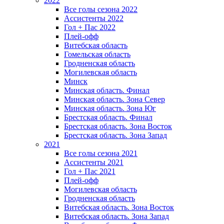
2022
Все голы сезона 2022
Ассистенты 2022
Гол + Пас 2022
Плей-офф
Витебская область
Гомельская область
Гродненская область
Могилевская область
Минск
Mинская область. Финал
Минская область. Зона Север
Минская область. Зона Юг
Брестская область. Финал
Брестская область. Зона Восток
Брестская область. Зона Запад
2021
Все голы сезона 2021
Ассистенты 2021
Гол + Пас 2021
Плей-офф
Могилевская область
Гродненская область
Витебская область. Зона Восток
Витебская область. Зона Запад