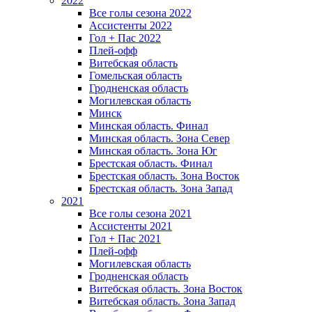
2022
Все голы сезона 2022
Ассистенты 2022
Гол + Пас 2022
Плей-офф
Витебская область
Гомельская область
Гродненская область
Могилевская область
Минск
Mинская область. Финал
Минская область. Зона Север
Минская область. Зона Юг
Брестская область. Финал
Брестская область. Зона Восток
Брестская область. Зона Запад
2021
Все голы сезона 2021
Ассистенты 2021
Гол + Пас 2021
Плей-офф
Могилевская область
Гродненская область
Витебская область. Зона Восток
Витебская область. Зона Запад