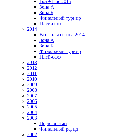
Гол + Пас 2015
Зона А
Зона Б
Финальный турнир
Плей-офф
2014
Все голы сезона 2014
Зона А
Зона Б
Финальный турнир
Плей-офф
2013
2012
2011
2010
2009
2008
2007
2006
2005
2004
2003
Первый этап
Финальный раунд
2002