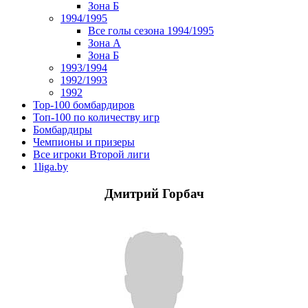
Зона Б
1994/1995
Все голы сезона 1994/1995
Зона А
Зона Б
1993/1994
1992/1993
1992
Top-100 бомбардиров
Топ-100 по количеству игр
Бомбардиры
Чемпионы и призеры
Все игроки Второй лиги
1liga.by
Дмитрий Горбач