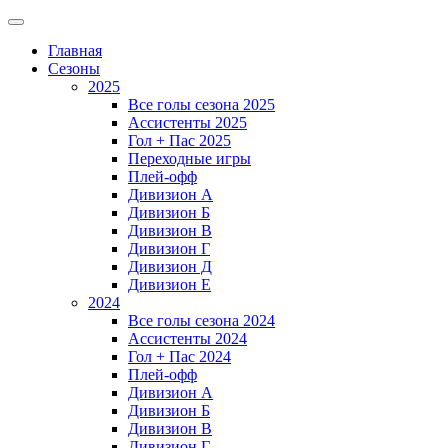
Главная
Сезоны
2025
Все голы сезона 2025
Ассистенты 2025
Гол + Пас 2025
Переходные игры
Плей-офф
Дивизион A
Дивизион Б
Дивизион В
Дивизион Г
Дивизион Д
Дивизион Е
2024
Все голы сезона 2024
Ассистенты 2024
Гол + Пас 2024
Плей-офф
Дивизион A
Дивизион Б
Дивизион В
Дивизион Г