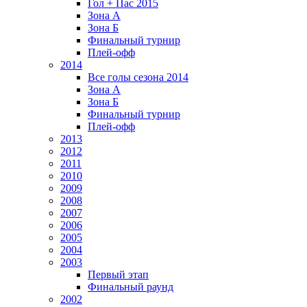
Гол + Пас 2015
Зона А
Зона Б
Финальный турнир
Плей-офф
2014
Все голы сезона 2014
Зона А
Зона Б
Финальный турнир
Плей-офф
2013
2012
2011
2010
2009
2008
2007
2006
2005
2004
2003
Первый этап
Финальный раунд
2002