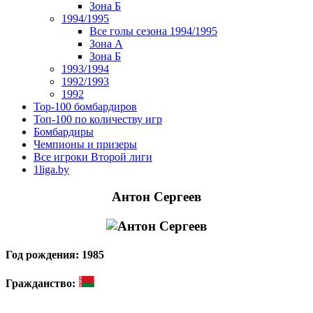
Зона Б
1994/1995
Все голы сезона 1994/1995
Зона А
Зона Б
1993/1994
1992/1993
1992
Top-100 бомбардиров
Топ-100 по количеству игр
Бомбардиры
Чемпионы и призеры
Все игроки Второй лиги
1liga.by
Антон Сергеев
Год рождения: 1985
Гражданство: