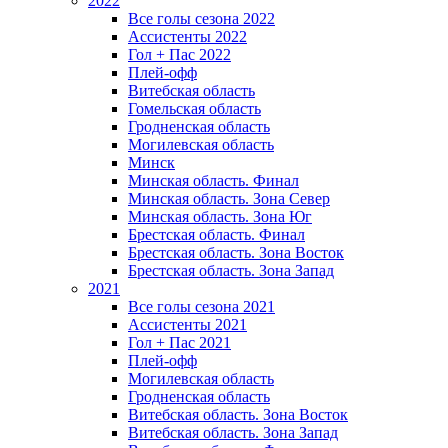
2022
Все голы сезона 2022
Ассистенты 2022
Гол + Пас 2022
Плей-офф
Витебская область
Гомельская область
Гродненская область
Могилевская область
Минск
Mинская область. Финал
Минская область. Зона Север
Минская область. Зона Юг
Брестская область. Финал
Брестская область. Зона Восток
Брестская область. Зона Запад
2021
Все голы сезона 2021
Ассистенты 2021
Гол + Пас 2021
Плей-офф
Могилевская область
Гродненская область
Витебская область. Зона Восток
Витебская область. Зона Запад