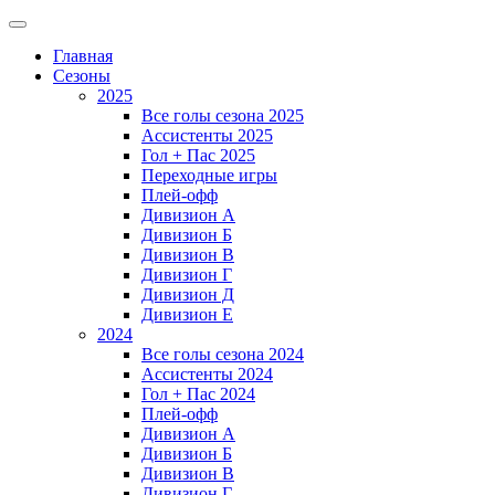
Главная
Сезоны
2025
Все голы сезона 2025
Ассистенты 2025
Гол + Пас 2025
Переходные игры
Плей-офф
Дивизион A
Дивизион Б
Дивизион В
Дивизион Г
Дивизион Д
Дивизион Е
2024
Все голы сезона 2024
Ассистенты 2024
Гол + Пас 2024
Плей-офф
Дивизион A
Дивизион Б
Дивизион В
Дивизион Г