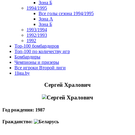
Зона Б
1994/1995
Все голы сезона 1994/1995
Зона А
Зона Б
1993/1994
1992/1993
1992
Top-100 бомбардиров
Топ-100 по количеству игр
Бомбардиры
Чемпионы и призеры
Все игроки Второй лиги
1liga.by
Сергей Хралович
Год рождения: 1987
Гражданство: