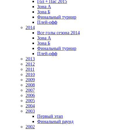
Гол + Пас 2015
Зона А
Зона Б
Финальный турнир
Плей-офф
2014
Все голы сезона 2014
Зона А
Зона Б
Финальный турнир
Плей-офф
2013
2012
2011
2010
2009
2008
2007
2006
2005
2004
2003
Первый этап
Финальный раунд
2002