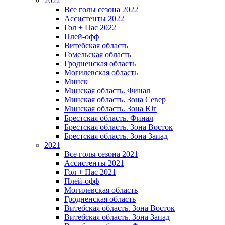
2022
Все голы сезона 2022
Ассистенты 2022
Гол + Пас 2022
Плей-офф
Витебская область
Гомельская область
Гродненская область
Могилевская область
Минск
Mинская область. Финал
Минская область. Зона Север
Минская область. Зона Юг
Брестская область. Финал
Брестская область. Зона Восток
Брестская область. Зона Запад
2021
Все голы сезона 2021
Ассистенты 2021
Гол + Пас 2021
Плей-офф
Могилевская область
Гродненская область
Витебская область. Зона Восток
Витебская область. Зона Запад