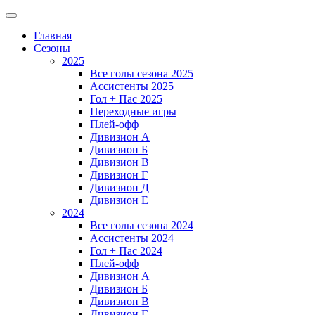
Главная
Сезоны
2025
Все голы сезона 2025
Ассистенты 2025
Гол + Пас 2025
Переходные игры
Плей-офф
Дивизион A
Дивизион Б
Дивизион В
Дивизион Г
Дивизион Д
Дивизион Е
2024
Все голы сезона 2024
Ассистенты 2024
Гол + Пас 2024
Плей-офф
Дивизион A
Дивизион Б
Дивизион В
Дивизион Г