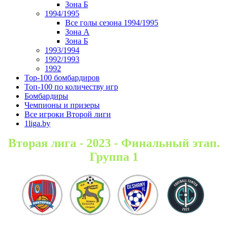
Зона Б
1994/1995
Все голы сезона 1994/1995
Зона А
Зона Б
1993/1994
1992/1993
1992
Top-100 бомбардиров
Топ-100 по количеству игр
Бомбардиры
Чемпионы и призеры
Все игроки Второй лиги
1liga.by
Вторая лига - 2023 - Финальный этап.
Группа 1