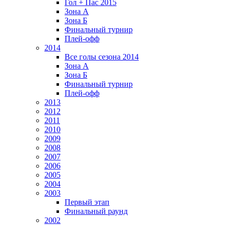
Гол + Пас 2015
Зона А
Зона Б
Финальный турнир
Плей-офф
2014
Все голы сезона 2014
Зона А
Зона Б
Финальный турнир
Плей-офф
2013
2012
2011
2010
2009
2008
2007
2006
2005
2004
2003
Первый этап
Финальный раунд
2002