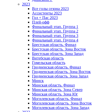
2023
Все голы сезона 2023
Ассистенты 2023
Гол + Пас 2023
Плей-офф
Финальный этап. Группа 1
Финальный этап. Группа 2
Финальный этап. Группа 3
Финальный этап. Группа 4
Брестская область. Финал
Брестская область. Зона Восток
Брестская область. Зона Запад
Витебская область
Гомельская область
Гродненская область. Финал
Гродненская область. Зона Восток
Гродненская область. Зона Запад
Минск
Минская область. Финал
Минская область. Зона Север
Минская область. Зона Юг
Могилевская область. Финал
Могилевская область. Зона Восток
Могилевская область. Зона Запад