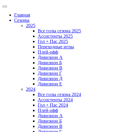
Главная
Сезоны
2025
Все голы сезона 2025
Ассистенты 2025
Гол + Пас 2025
Переходные игры
Плей-офф
Дивизион A
Дивизион Б
Дивизион В
Дивизион Г
Дивизион Д
Дивизион Е
2024
Все голы сезона 2024
Ассистенты 2024
Гол + Пас 2024
Плей-офф
Дивизион A
Дивизион Б
Дивизион В
Дивизион Г