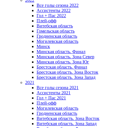
2022
Все голы сезона 2022
Ассистенты 2022
Гол + Пас 2022
Плей-офф
Витебская область
Гомельская область
Гродненская область
Могилевская область
Минск
Mинская область. Финал
Минская область. Зона Север
Минская область. Зона Юг
Брестская область. Финал
Брестская область. Зона Восток
Брестская область. Зона Запад
2021
Все голы сезона 2021
Ассистенты 2021
Гол + Пас 2021
Плей-офф
Могилевская область
Гродненская область
Витебская область. Зона Восток
Витебская область. Зона Запад