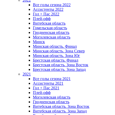
2022
Все голы сезона 2022
Ассистенты 2022
Гол + Пас 2022
Плей-офф
Витебская область
Гомельская область
Гродненская область
Могилевская область
Минск
Mинская область. Финал
Минская область. Зона Север
Минская область. Зона Юг
Брестская область. Финал
Брестская область. Зона Восток
Брестская область. Зона Запад
2021
Все голы сезона 2021
Ассистенты 2021
Гол + Пас 2021
Плей-офф
Могилевская область
Гродненская область
Витебская область. Зона Восток
Витебская область. Зона Запад