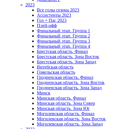
2023
Все голы сезона 2023
Ассистенты 2023
Гол + Пас 2023
Плей-офф
Финальный этап. Группа 1
Финальный этап. Группа 2
Финальный этап. Группа 3
Финальный этап. Группа 4
Брестская область. Финал
Брестская область. Зона Восток
Брестская область. Зона Запад
Витебская область
Гомельская область
Гродненская область. Финал
Гродненская область. Зона Восток
Гродненская область. Зона Запад
Минск
Минская область. Финал
Минская область. Зона Север
Минская область. Зона Юг
Могилевская область. Финал
Могилевская область. Зона Восток
Могилевская область. Зона Запад