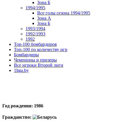
Зона Б
1994/1995
Все голы сезона 1994/1995
Зона А
Зона Б
1993/1994
1992/1993
1992
Top-100 бомбардиров
Топ-100 по количеству игр
Бомбардиры
Чемпионы и призеры
Все игроки Второй лиги
1liga.by
Год рождения: 1986
Гражданство: