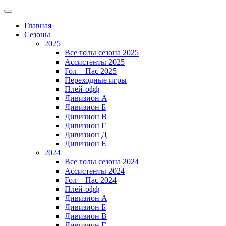
Главная
Сезоны
2025
Все голы сезона 2025
Ассистенты 2025
Гол + Пас 2025
Переходные игры
Плей-офф
Дивизион A
Дивизион Б
Дивизион В
Дивизион Г
Дивизион Д
Дивизион Е
2024
Все голы сезона 2024
Ассистенты 2024
Гол + Пас 2024
Плей-офф
Дивизион A
Дивизион Б
Дивизион В
Дивизион Г