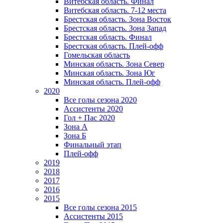
Витебская область. Финал
Витебская область. 7-12 места
Брестская область. Зона Восток
Брестская область. Зона Запад
Брестская область. Финал
Брестская область. Плей-офф
Гомельская область
Минская область. Зона Север
Минская область. Зона Юг
Минская область. Плей-офф
2020
Все голы сезона 2020
Ассистенты 2020
Гол + Пас 2020
Зона А
Зона Б
Финальный этап
Плей-офф
2019
2018
2017
2016
2015
Все голы сезона 2015
Ассистенты 2015