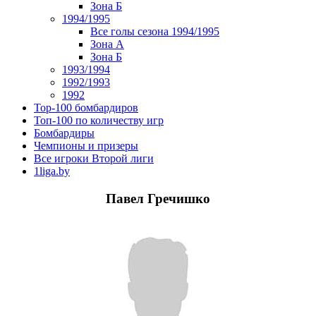
Зона Б
1994/1995
Все голы сезона 1994/1995
Зона А
Зона Б
1993/1994
1992/1993
1992
Top-100 бомбардиров
Топ-100 по количеству игр
Бомбардиры
Чемпионы и призеры
Все игроки Второй лиги
1liga.by
Павел Гречишко