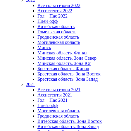
2022
Все голы сезона 2022
Ассистенты 2022
Гол + Пас 2022
Плей-офф
Витебская область
Гомельская область
Гродненская область
Могилевская область
Минск
Mинская область. Финал
Минская область. Зона Север
Минская область. Зона Юг
Брестская область. Финал
Брестская область. Зона Восток
Брестская область. Зона Запад
2021
Все голы сезона 2021
Ассистенты 2021
Гол + Пас 2021
Плей-офф
Могилевская область
Гродненская область
Витебская область. Зона Восток
Витебская область. Зона Запад