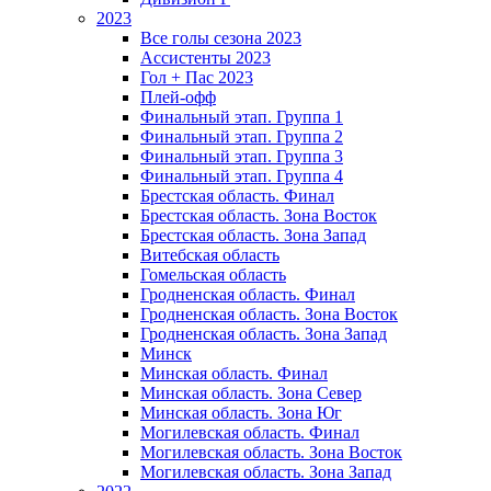
2023
Все голы сезона 2023
Ассистенты 2023
Гол + Пас 2023
Плей-офф
Финальный этап. Группа 1
Финальный этап. Группа 2
Финальный этап. Группа 3
Финальный этап. Группа 4
Брестская область. Финал
Брестская область. Зона Восток
Брестская область. Зона Запад
Витебская область
Гомельская область
Гродненская область. Финал
Гродненская область. Зона Восток
Гродненская область. Зона Запад
Минск
Минская область. Финал
Минская область. Зона Север
Минская область. Зона Юг
Могилевская область. Финал
Могилевская область. Зона Восток
Могилевская область. Зона Запад