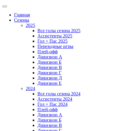
Главная
Сезоны
2025
Все голы сезона 2025
Ассистенты 2025
Гол + Пас 2025
Переходные игры
Плей-офф
Дивизион A
Дивизион Б
Дивизион В
Дивизион Г
Дивизион Д
Дивизион Е
2024
Все голы сезона 2024
Ассистенты 2024
Гол + Пас 2024
Плей-офф
Дивизион A
Дивизион Б
Дивизион В
Дивизион Г