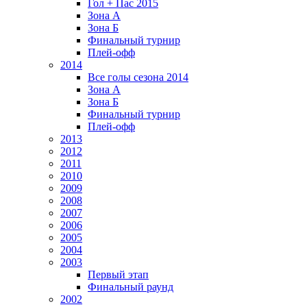
Гол + Пас 2015
Зона А
Зона Б
Финальный турнир
Плей-офф
2014
Все голы сезона 2014
Зона А
Зона Б
Финальный турнир
Плей-офф
2013
2012
2011
2010
2009
2008
2007
2006
2005
2004
2003
Первый этап
Финальный раунд
2002