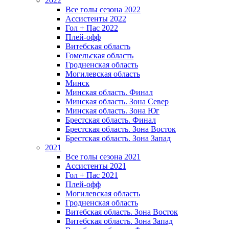
2022
Все голы сезона 2022
Ассистенты 2022
Гол + Пас 2022
Плей-офф
Витебская область
Гомельская область
Гродненская область
Могилевская область
Минск
Mинская область. Финал
Минская область. Зона Север
Минская область. Зона Юг
Брестская область. Финал
Брестская область. Зона Восток
Брестская область. Зона Запад
2021
Все голы сезона 2021
Ассистенты 2021
Гол + Пас 2021
Плей-офф
Могилевская область
Гродненская область
Витебская область. Зона Восток
Витебская область. Зона Запад