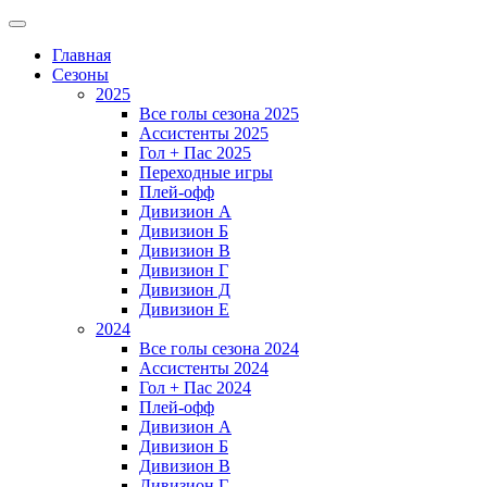
Главная
Сезоны
2025
Все голы сезона 2025
Ассистенты 2025
Гол + Пас 2025
Переходные игры
Плей-офф
Дивизион A
Дивизион Б
Дивизион В
Дивизион Г
Дивизион Д
Дивизион Е
2024
Все голы сезона 2024
Ассистенты 2024
Гол + Пас 2024
Плей-офф
Дивизион A
Дивизион Б
Дивизион В
Дивизион Г