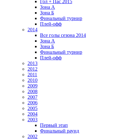
Гол + Пас 2015
Зона А
Зона Б
Финальный турнир
Плей-офф
2014
Все голы сезона 2014
Зона А
Зона Б
Финальный турнир
Плей-офф
2013
2012
2011
2010
2009
2008
2007
2006
2005
2004
2003
Первый этап
Финальный раунд
2002