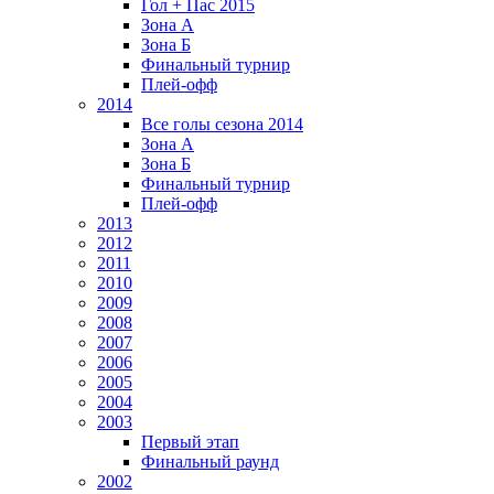
Гол + Пас 2015
Зона А
Зона Б
Финальный турнир
Плей-офф
2014
Все голы сезона 2014
Зона А
Зона Б
Финальный турнир
Плей-офф
2013
2012
2011
2010
2009
2008
2007
2006
2005
2004
2003
Первый этап
Финальный раунд
2002