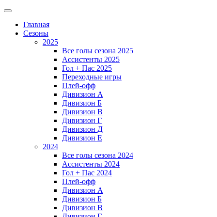
Главная
Сезоны
2025
Все голы сезона 2025
Ассистенты 2025
Гол + Пас 2025
Переходные игры
Плей-офф
Дивизион A
Дивизион Б
Дивизион В
Дивизион Г
Дивизион Д
Дивизион Е
2024
Все голы сезона 2024
Ассистенты 2024
Гол + Пас 2024
Плей-офф
Дивизион A
Дивизион Б
Дивизион В
Дивизион Г