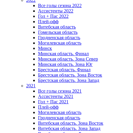
2022
Все голы сезона 2022
Ассистенты 2022
Гол + Пас 2022
Плей-офф
Витебская область
Гомельская область
Гродненская область
Могилевская область
Минск
Mинская область. Финал
Минская область. Зона Север
Минская область. Зона Юг
Брестская область. Финал
Брестская область. Зона Восток
Брестская область. Зона Запад
2021
Все голы сезона 2021
Ассистенты 2021
Гол + Пас 2021
Плей-офф
Могилевская область
Гродненская область
Витебская область. Зона Восток
Витебская область. Зона Запад