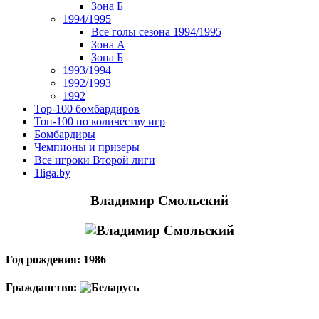
Зона Б
1994/1995
Все голы сезона 1994/1995
Зона А
Зона Б
1993/1994
1992/1993
1992
Top-100 бомбардиров
Топ-100 по количеству игр
Бомбардиры
Чемпионы и призеры
Все игроки Второй лиги
1liga.by
Владимир Смольский
Год рождения: 1986
Гражданство: