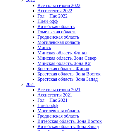
2022
Все голы сезона 2022
Ассистенты 2022
Гол + Пас 2022
Плей-офф
Витебская область
Гомельская область
Гродненская область
Могилевская область
Минск
Mинская область. Финал
Минская область. Зона Север
Минская область. Зона Юг
Брестская область. Финал
Брестская область. Зона Восток
Брестская область. Зона Запад
2021
Все голы сезона 2021
Ассистенты 2021
Гол + Пас 2021
Плей-офф
Могилевская область
Гродненская область
Витебская область. Зона Восток
Витебская область. Зона Запад