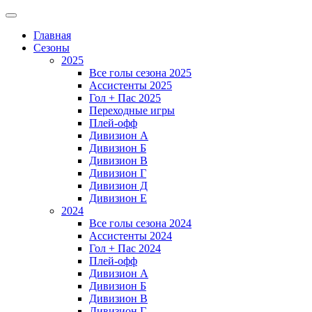
Главная
Сезоны
2025
Все голы сезона 2025
Ассистенты 2025
Гол + Пас 2025
Переходные игры
Плей-офф
Дивизион A
Дивизион Б
Дивизион В
Дивизион Г
Дивизион Д
Дивизион Е
2024
Все голы сезона 2024
Ассистенты 2024
Гол + Пас 2024
Плей-офф
Дивизион A
Дивизион Б
Дивизион В
Дивизион Г