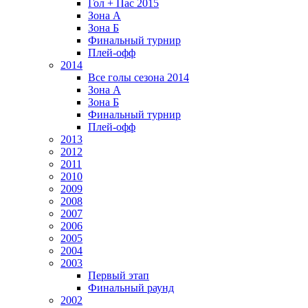
Гол + Пас 2015
Зона А
Зона Б
Финальный турнир
Плей-офф
2014
Все голы сезона 2014
Зона А
Зона Б
Финальный турнир
Плей-офф
2013
2012
2011
2010
2009
2008
2007
2006
2005
2004
2003
Первый этап
Финальный раунд
2002