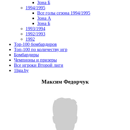
Зона Б
1994/1995
Все голы сезона 1994/1995
Зона А
Зона Б
1993/1994
1992/1993
1992
Top-100 бомбардиров
Топ-100 по количеству игр
Бомбардиры
Чемпионы и призеры
Все игроки Второй лиги
1liga.by
Максим Федорчук