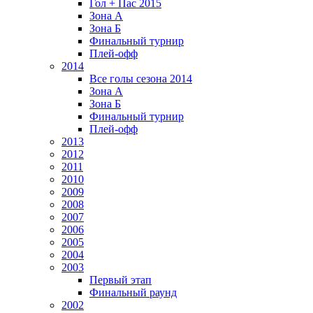
Гол + Пас 2015
Зона А
Зона Б
Финальный турнир
Плей-офф
2014
Все голы сезона 2014
Зона А
Зона Б
Финальный турнир
Плей-офф
2013
2012
2011
2010
2009
2008
2007
2006
2005
2004
2003
Первый этап
Финальный раунд
2002