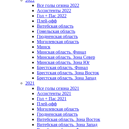
2022
Все голы сезона 2022
Ассистенты 2022
Гол + Пас 2022
Плей-офф
Витебская область
Гомельская область
Гродненская область
Могилевская область
Минск
Mинская область. Финал
Минская область. Зона Север
Минская область. Зона Юг
Брестская область. Финал
Брестская область. Зона Восток
Брестская область. Зона Запад
2021
Все голы сезона 2021
Ассистенты 2021
Гол + Пас 2021
Плей-офф
Могилевская область
Гродненская область
Витебская область. Зона Восток
Витебская область. Зона Запад