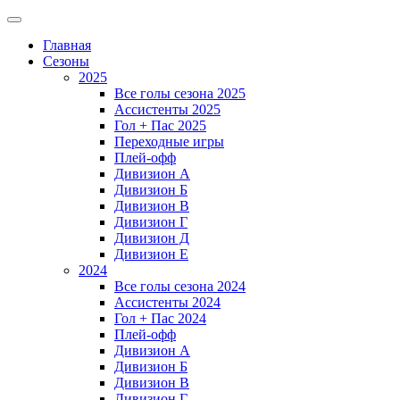
Главная
Сезоны
2025
Все голы сезона 2025
Ассистенты 2025
Гол + Пас 2025
Переходные игры
Плей-офф
Дивизион A
Дивизион Б
Дивизион В
Дивизион Г
Дивизион Д
Дивизион Е
2024
Все голы сезона 2024
Ассистенты 2024
Гол + Пас 2024
Плей-офф
Дивизион A
Дивизион Б
Дивизион В
Дивизион Г