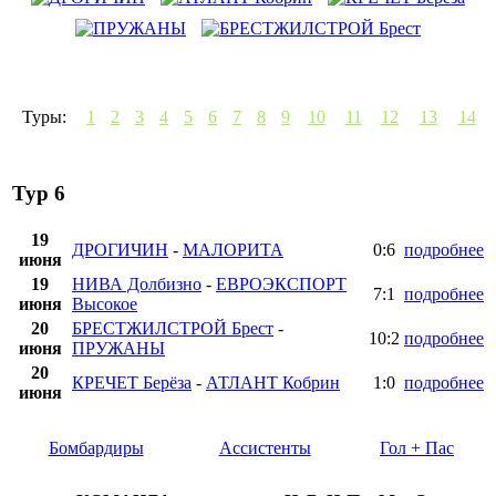
Туры:
1
2
3
4
5
6
7
8
9
10
11
12
13
14
Тур 6
19
ДРОГИЧИН
-
МАЛОРИТА
0:6
подробнее
июня
19
НИВА Долбизно
-
ЕВРОЭКСПОРТ
7:1
подробнее
июня
Высокое
20
БРЕСТЖИЛСТРОЙ Брест
-
10:2
подробнее
июня
ПРУЖАНЫ
20
КРЕЧЕТ Берёза
-
АТЛАНТ Кобрин
1:0
подробнее
июня
Бомбардиры
Ассистенты
Гол + Пас