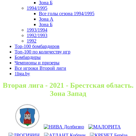
Зона Б
1994/1995
Все голы сезона 1994/1995
Зона А
Зона Б
1993/1994
1992/1993
1992
Top-100 бомбардиров
Топ-100 по количеству игр
Бомбардиры
Чемпионы и призеры
Все игроки Второй лиги
1liga.by
Вторая лига - 2021 - Брестская область.
Зона Запад