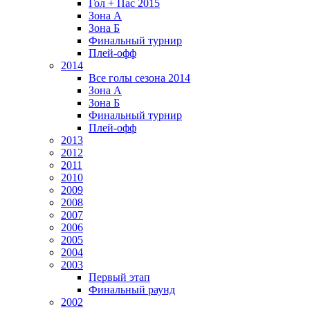
Гол + Пас 2015
Зона А
Зона Б
Финальный турнир
Плей-офф
2014
Все голы сезона 2014
Зона А
Зона Б
Финальный турнир
Плей-офф
2013
2012
2011
2010
2009
2008
2007
2006
2005
2004
2003
Первый этап
Финальный раунд
2002