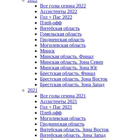
2022
Все голы сезона 2022
Ассистенты 2022
Гол + Пас 2022
Плей-офф
Витебская область
Гомельская область
Гродненская область
Могилевская область
Минск
Mинская область. Финал
Минская область. Зона Север
Минская область. Зона Юг
Брестская область. Финал
Брестская область. Зона Восток
Брестская область. Зона Запад
2021
Все голы сезона 2021
Ассистенты 2021
Гол + Пас 2021
Плей-офф
Могилевская область
Гродненская область
Витебская область. Зона Восток
Витебская область. Зона Запад