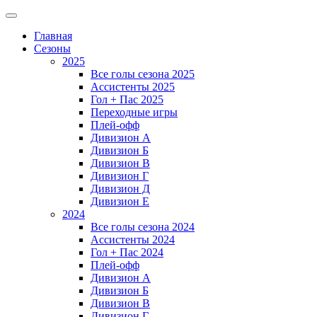
Главная
Сезоны
2025
Все голы сезона 2025
Ассистенты 2025
Гол + Пас 2025
Переходные игры
Плей-офф
Дивизион A
Дивизион Б
Дивизион В
Дивизион Г
Дивизион Д
Дивизион Е
2024
Все голы сезона 2024
Ассистенты 2024
Гол + Пас 2024
Плей-офф
Дивизион A
Дивизион Б
Дивизион В
Дивизион Г