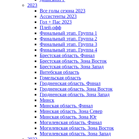
2023
Все голы сезона 2023
Ассистенты 2023
Гол + Пас 2023
Плей-офф
Финальный этап. Группа 1
Финальный этап. Группа 2
Финальный этап. Группа 3
Финальный этап. Группа 4
Брестская область. Финал
Брестская область. Зона Восток
Брестская область. Зона Запад
Витебская область
Гомельская область
Гродненская область. Финал
Гродненская область. Зона Восток
Гродненская область. Зона Запад
Минск
Минская область. Финал
Минская область. Зона Север
Минская область. Зона Юг
Могилевская область. Финал
Могилевская область. Зона Восток
Могилевская область. Зона Запад