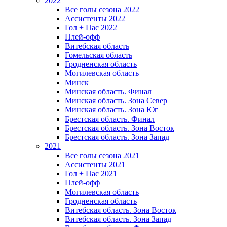
2022
Все голы сезона 2022
Ассистенты 2022
Гол + Пас 2022
Плей-офф
Витебская область
Гомельская область
Гродненская область
Могилевская область
Минск
Mинская область. Финал
Минская область. Зона Север
Минская область. Зона Юг
Брестская область. Финал
Брестская область. Зона Восток
Брестская область. Зона Запад
2021
Все голы сезона 2021
Ассистенты 2021
Гол + Пас 2021
Плей-офф
Могилевская область
Гродненская область
Витебская область. Зона Восток
Витебская область. Зона Запад