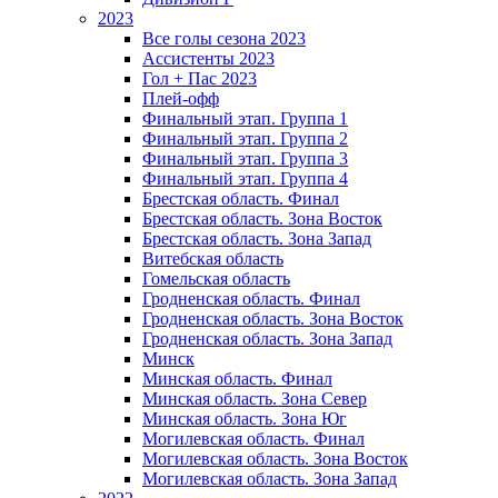
2023
Все голы сезона 2023
Ассистенты 2023
Гол + Пас 2023
Плей-офф
Финальный этап. Группа 1
Финальный этап. Группа 2
Финальный этап. Группа 3
Финальный этап. Группа 4
Брестская область. Финал
Брестская область. Зона Восток
Брестская область. Зона Запад
Витебская область
Гомельская область
Гродненская область. Финал
Гродненская область. Зона Восток
Гродненская область. Зона Запад
Минск
Минская область. Финал
Минская область. Зона Север
Минская область. Зона Юг
Могилевская область. Финал
Могилевская область. Зона Восток
Могилевская область. Зона Запад