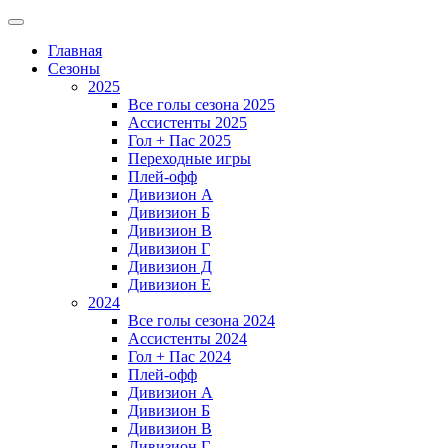
Главная
Сезоны
2025
Все голы сезона 2025
Ассистенты 2025
Гол + Пас 2025
Переходные игры
Плей-офф
Дивизион A
Дивизион Б
Дивизион В
Дивизион Г
Дивизион Д
Дивизион Е
2024
Все голы сезона 2024
Ассистенты 2024
Гол + Пас 2024
Плей-офф
Дивизион A
Дивизион Б
Дивизион В
Дивизион Г