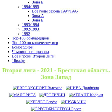
Зона Б
1994/1995
Все голы сезона 1994/1995
Зона А
Зона Б
1993/1994
1992/1993
1992
Top-100 бомбардиров
Топ-100 по количеству игр
Бомбардиры
Чемпионы и призеры
Все игроки Второй лиги
1liga.by
Вторая лига - 2021 - Брестская область.
Зона Запад