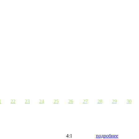
1
22
23
24
25
26
27
28
29
30
4:1
подробнее