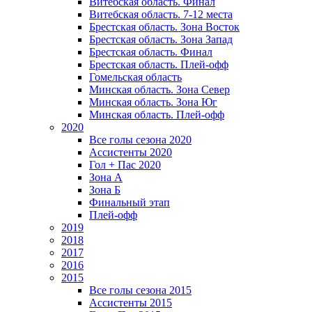
Витебская область. Финал
Витебская область. 7-12 места
Брестская область. Зона Восток
Брестская область. Зона Запад
Брестская область. Финал
Брестская область. Плей-офф
Гомельская область
Минская область. Зона Север
Минская область. Зона Юг
Минская область. Плей-офф
2020
Все голы сезона 2020
Ассистенты 2020
Гол + Пас 2020
Зона А
Зона Б
Финальный этап
Плей-офф
2019
2018
2017
2016
2015
Все голы сезона 2015
Ассистенты 2015