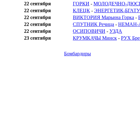
22 сентября
ГОРКИ
-
МОЛОДЕЧНО-ДЮС
22 сентября
КЛЕЦК
-
ЭНЕРГЕТИК-БГАТУ
22 сентября
ВИКТОРИЯ Марьина Горка
-
22 сентября
СПУТНИК Речица
-
НЕМАН-А
22 сентября
ОСИПОВИЧИ
-
УЗДА
23 сентября
КРУМКАЧЫ Минск
-
РУХ Бре
Бомбардиры