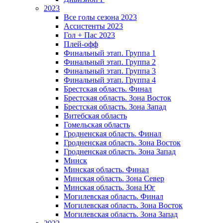
2023
Все голы сезона 2023
Ассистенты 2023
Гол + Пас 2023
Плей-офф
Финальный этап. Группа 1
Финальный этап. Группа 2
Финальный этап. Группа 3
Финальный этап. Группа 4
Брестская область. Финал
Брестская область. Зона Восток
Брестская область. Зона Запад
Витебская область
Гомельская область
Гродненская область. Финал
Гродненская область. Зона Восток
Гродненская область. Зона Запад
Минск
Минская область. Финал
Минская область. Зона Север
Минская область. Зона Юг
Могилевская область. Финал
Могилевская область. Зона Восток
Могилевская область. Зона Запад