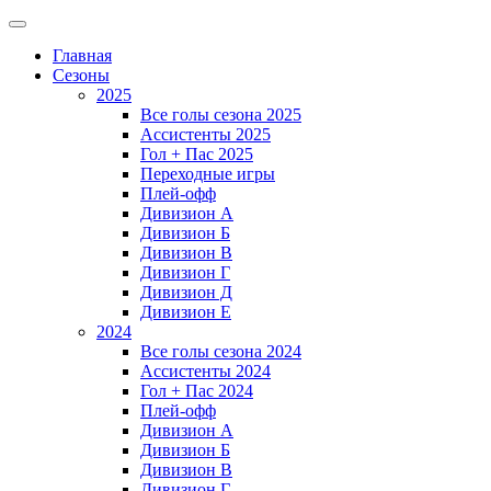
Главная
Сезоны
2025
Все голы сезона 2025
Ассистенты 2025
Гол + Пас 2025
Переходные игры
Плей-офф
Дивизион A
Дивизион Б
Дивизион В
Дивизион Г
Дивизион Д
Дивизион Е
2024
Все голы сезона 2024
Ассистенты 2024
Гол + Пас 2024
Плей-офф
Дивизион A
Дивизион Б
Дивизион В
Дивизион Г