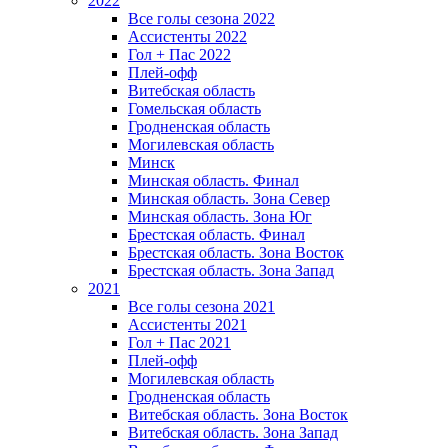
2022
Все голы сезона 2022
Ассистенты 2022
Гол + Пас 2022
Плей-офф
Витебская область
Гомельская область
Гродненская область
Могилевская область
Минск
Mинская область. Финал
Минская область. Зона Север
Минская область. Зона Юг
Брестская область. Финал
Брестская область. Зона Восток
Брестская область. Зона Запад
2021
Все голы сезона 2021
Ассистенты 2021
Гол + Пас 2021
Плей-офф
Могилевская область
Гродненская область
Витебская область. Зона Восток
Витебская область. Зона Запад