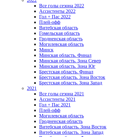
2022
Все голы сезона 2022
Ассистенты 2022
Гол + Пас 2022
Плей-офф
Витебская область
Гомельская область
Гродненская область
Могилевская область
Минск
Mинская область. Финал
Минская область. Зона Север
Минская область. Зона Юг
Брестская область. Финал
Брестская область. Зона Восток
Брестская область. Зона Запад
2021
Все голы сезона 2021
Ассистенты 2021
Гол + Пас 2021
Плей-офф
Могилевская область
Гродненская область
Витебская область. Зона Восток
Витебская область. Зона Запад