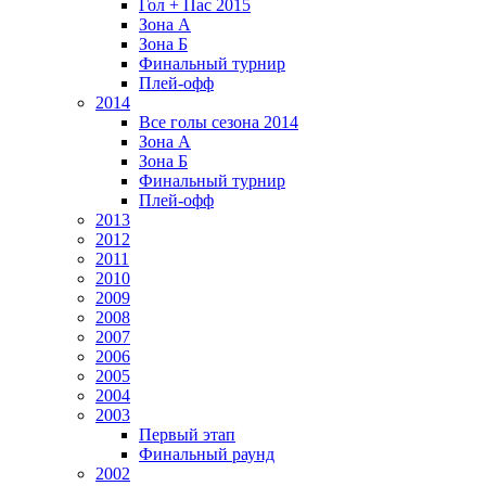
Гол + Пас 2015
Зона А
Зона Б
Финальный турнир
Плей-офф
2014
Все голы сезона 2014
Зона А
Зона Б
Финальный турнир
Плей-офф
2013
2012
2011
2010
2009
2008
2007
2006
2005
2004
2003
Первый этап
Финальный раунд
2002