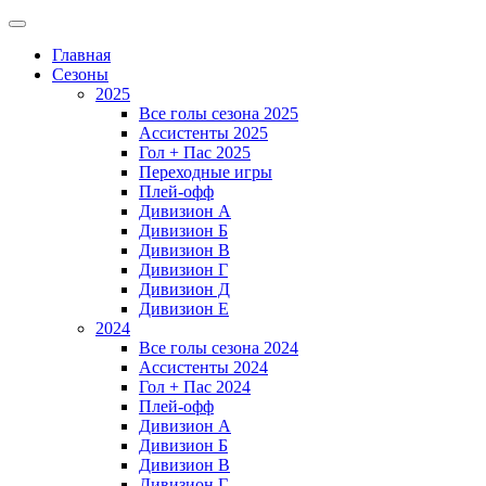
Главная
Сезоны
2025
Все голы сезона 2025
Ассистенты 2025
Гол + Пас 2025
Переходные игры
Плей-офф
Дивизион A
Дивизион Б
Дивизион В
Дивизион Г
Дивизион Д
Дивизион Е
2024
Все голы сезона 2024
Ассистенты 2024
Гол + Пас 2024
Плей-офф
Дивизион A
Дивизион Б
Дивизион В
Дивизион Г