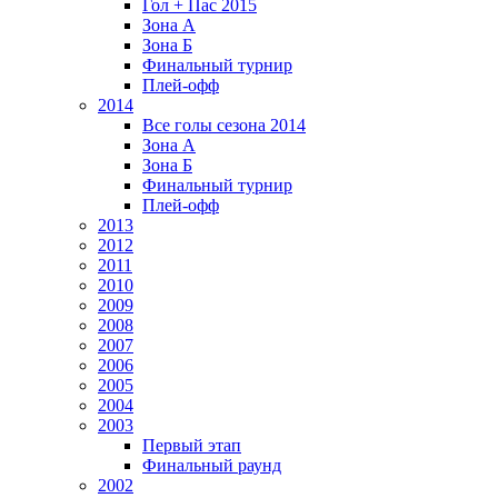
Гол + Пас 2015
Зона А
Зона Б
Финальный турнир
Плей-офф
2014
Все голы сезона 2014
Зона А
Зона Б
Финальный турнир
Плей-офф
2013
2012
2011
2010
2009
2008
2007
2006
2005
2004
2003
Первый этап
Финальный раунд
2002