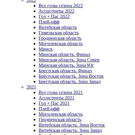
2022
Все голы сезона 2022
Ассистенты 2022
Гол + Пас 2022
Плей-офф
Витебская область
Гомельская область
Гродненская область
Могилевская область
Минск
Mинская область. Финал
Минская область. Зона Север
Минская область. Зона Юг
Брестская область. Финал
Брестская область. Зона Восток
Брестская область. Зона Запад
2021
Все голы сезона 2021
Ассистенты 2021
Гол + Пас 2021
Плей-офф
Могилевская область
Гродненская область
Витебская область. Зона Восток
Витебская область. Зона Запад