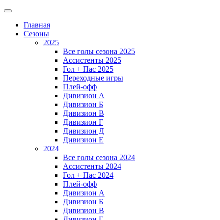
Главная
Сезоны
2025
Все голы сезона 2025
Ассистенты 2025
Гол + Пас 2025
Переходные игры
Плей-офф
Дивизион A
Дивизион Б
Дивизион В
Дивизион Г
Дивизион Д
Дивизион Е
2024
Все голы сезона 2024
Ассистенты 2024
Гол + Пас 2024
Плей-офф
Дивизион A
Дивизион Б
Дивизион В
Дивизион Г