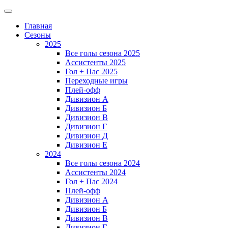
Главная
Сезоны
2025
Все голы сезона 2025
Ассистенты 2025
Гол + Пас 2025
Переходные игры
Плей-офф
Дивизион A
Дивизион Б
Дивизион В
Дивизион Г
Дивизион Д
Дивизион Е
2024
Все голы сезона 2024
Ассистенты 2024
Гол + Пас 2024
Плей-офф
Дивизион A
Дивизион Б
Дивизион В
Дивизион Г