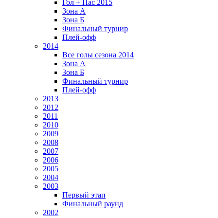
Гол + Пас 2015
Зона А
Зона Б
Финальный турнир
Плей-офф
2014
Все голы сезона 2014
Зона А
Зона Б
Финальный турнир
Плей-офф
2013
2012
2011
2010
2009
2008
2007
2006
2005
2004
2003
Первый этап
Финальный раунд
2002