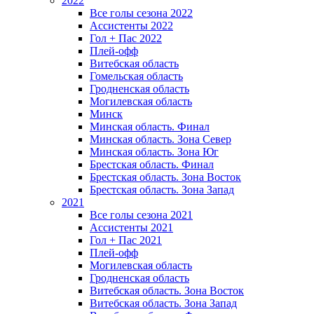
2022
Все голы сезона 2022
Ассистенты 2022
Гол + Пас 2022
Плей-офф
Витебская область
Гомельская область
Гродненская область
Могилевская область
Минск
Mинская область. Финал
Минская область. Зона Север
Минская область. Зона Юг
Брестская область. Финал
Брестская область. Зона Восток
Брестская область. Зона Запад
2021
Все голы сезона 2021
Ассистенты 2021
Гол + Пас 2021
Плей-офф
Могилевская область
Гродненская область
Витебская область. Зона Восток
Витебская область. Зона Запад