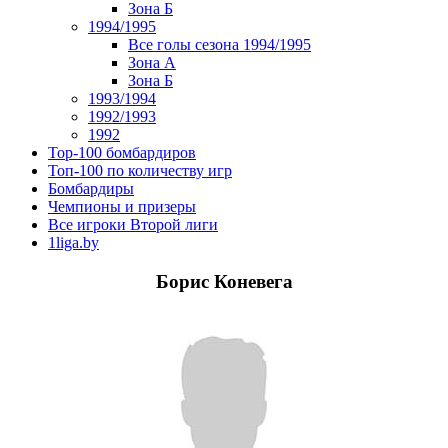
Зона Б
1994/1995
Все голы сезона 1994/1995
Зона А
Зона Б
1993/1994
1992/1993
1992
Top-100 бомбардиров
Топ-100 по количеству игр
Бомбардиры
Чемпионы и призеры
Все игроки Второй лиги
1liga.by
Борис Коневега