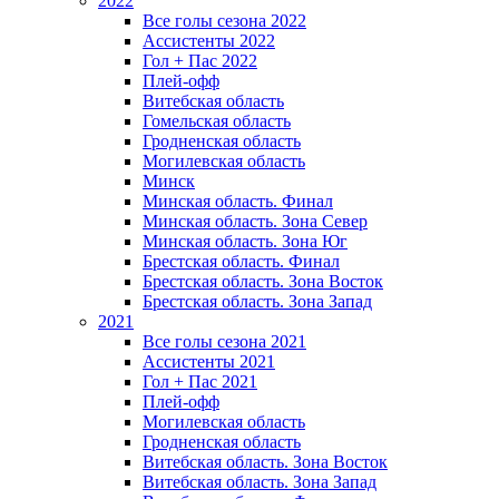
2022
Все голы сезона 2022
Ассистенты 2022
Гол + Пас 2022
Плей-офф
Витебская область
Гомельская область
Гродненская область
Могилевская область
Минск
Mинская область. Финал
Минская область. Зона Север
Минская область. Зона Юг
Брестская область. Финал
Брестская область. Зона Восток
Брестская область. Зона Запад
2021
Все голы сезона 2021
Ассистенты 2021
Гол + Пас 2021
Плей-офф
Могилевская область
Гродненская область
Витебская область. Зона Восток
Витебская область. Зона Запад