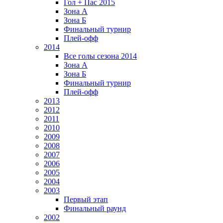
Гол + Пас 2015
Зона А
Зона Б
Финальный турнир
Плей-офф
2014
Все голы сезона 2014
Зона А
Зона Б
Финальный турнир
Плей-офф
2013
2012
2011
2010
2009
2008
2007
2006
2005
2004
2003
Первый этап
Финальный раунд
2002