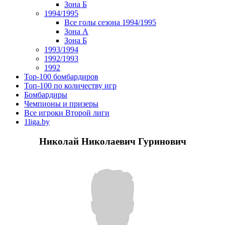
Зона Б
1994/1995
Все голы сезона 1994/1995
Зона А
Зона Б
1993/1994
1992/1993
1992
Top-100 бомбардиров
Топ-100 по количеству игр
Бомбардиры
Чемпионы и призеры
Все игроки Второй лиги
1liga.by
Николай Николаевич Гуринович