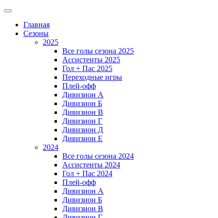
Главная
Сезоны
2025
Все голы сезона 2025
Ассистенты 2025
Гол + Пас 2025
Переходные игры
Плей-офф
Дивизион A
Дивизион Б
Дивизион В
Дивизион Г
Дивизион Д
Дивизион Е
2024
Все голы сезона 2024
Ассистенты 2024
Гол + Пас 2024
Плей-офф
Дивизион A
Дивизион Б
Дивизион В
Дивизион Г