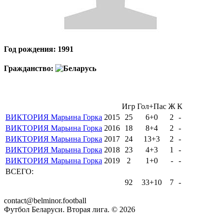
Год рождения: 1991
Гражданство:
Игр
Гол+Пас
Ж
К
ВИКТОРИЯ Марьина Горка
2015
25
6+0
2
-
ВИКТОРИЯ Марьина Горка
2016
18
8+4
2
-
ВИКТОРИЯ Марьина Горка
2017
24
13+3
2
-
ВИКТОРИЯ Марьина Горка
2018
23
4+3
1
-
ВИКТОРИЯ Марьина Горка
2019
2
1+0
-
-
ВСЕГО:
92
33+10
7
-
contact@belminor.football
Футбол Беларуси. Вторая лига. ©
2026